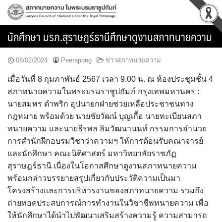
Skip
to
content
นักศึกษา มรภ.สุราษฎร์ธานีศึกษาดูงานสภาทนายความ
08/02/2024
Peerapong
ข่าวสภาทนายความ
เมื่อวันที่ 8 กุมภาพันธ์ 2567 เวลา 9.00 น. ณ ห้องประชุมชั้น 4
สภาทนายความในพระบรมราชูปถัมภ์ กรุงเทพมหานคร :
นายสมพร ดำพริก อุปนายกฝ่ายช่วยเหลือประชาชนทาง
กฎหมาย พร้อมด้วย นายชัยวัฒน์ บุญเกื้อ นายทะเบียนสภา
ทนายความ และนายธีรพล ลิมวัฒนานนท์ กรรมการอำนวย
การสำนักฝึกอบรมวิชาว่าความฯ ให้การต้อนรับคณาจารย์
และนักศึกษา คณะนิติศาสตร์ มหาวิทยาลัยราชภัฏ
สุราษฎร์ธานี เนื่องในโอกาสศึกษาดูงานสภาทนายความ
พร้อมกล่าวบรรยายสรุปเกี่ยวกับประวัติความเป็นมา
โครงสร้างและการบริหารงานของสภาทนายความ รวมถึง
ถ่ายทอดประสบการณ์การทำงานในวิชาชีพทนายความ เพื่อ
ให้นักศึกษาได้นำไปพัฒนาเสริมสร้างความรู้ ความสามารถ