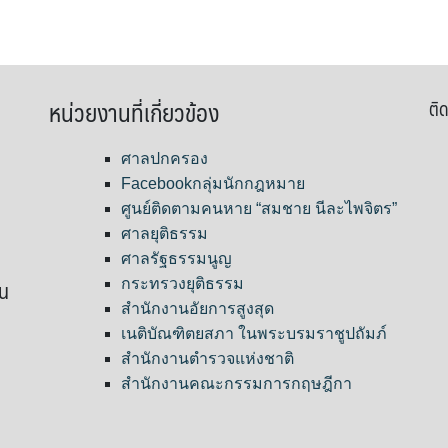
หน่วยงานที่เกี่ยวข้อง
ติด
ศาลปกครอง
Facebookกลุ่มนักกฎหมาย
ศูนย์ติดตามคนหาย “สมชาย นีละไพจิตร”
ศาลยุติธรรม
ศาลรัฐธรรมนูญ
ขน
กระทรวงยุติธรรม
สำนักงานอัยการสูงสุด
เนติบัณฑิตยสภา ในพระบรมราชูปถัมภ์
สำนักงานตำรวจแห่งชาติ
สำนักงานคณะกรรมการกฤษฎีกา