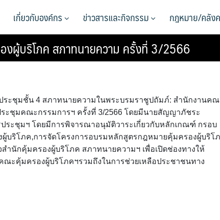
เกี่ยวกับองค์กร
ข่าวสารและกิจกรรม
กฎหมาย/คลังค
งผู้บริโภค สภาทนายความ ครั้งที่ 3/2566
 ห้องประชุมชั้น 4 สภาทนายความในพระบรมราชูปถัมภ์: สำนักงานค
ระชุมคณะกรรมการฯ ครั้งที่ 3/2566 โดยมีนายสัญญาภัชระ
ประชุมฯ โดยมีการพิจารณาอนุมัติวาระเกี่ยวกับหลักเกณฑ์ กรอบ
้บริโภค,การจัดโครงการอบรมหลักสูตรกฎหมายคุ้มครองผู้บริโ
ำนักคุ้มครองผู้บริโภค สภาทนายความฯ เพื่อเปิดช่องทางให้
คณะคุ้มครองผู้บริโภคฯรวมถึงในการช่วยเหลือประชาชนทาง