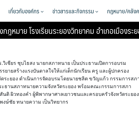
เกี่ยวกับองค์กร
ข่าวสารและกิจกรรม
กฎหมาย/คลังค
กฎหมาย โรงเรียนระยองวิทยาคม อำเภอเมืองระยอ
น. ดร.วิเชียร ชุบไธสง นายกสภาทนาย เป็นประธานเปิดการอบรม
ยายสร้างแรงบันดาลใจให้แก่เด็กนักเรียน ครู และผู้ปกครอง
หวัดระยอง ดำเนินการจัดอบรมโดยนายชลิต ขวัญแก้ว กรรมการสภ
ง ประธานสภาทนายความจังหวัดระยอง พร้อมคณะกรรมการสภา
ร.สันติ ผิวทองคำ ผู้พิพากษาศาลเยาวชนและครอบครัวจังหวัดระยอง
งษ์ชัย ทนายความ เป็นวิทยากร