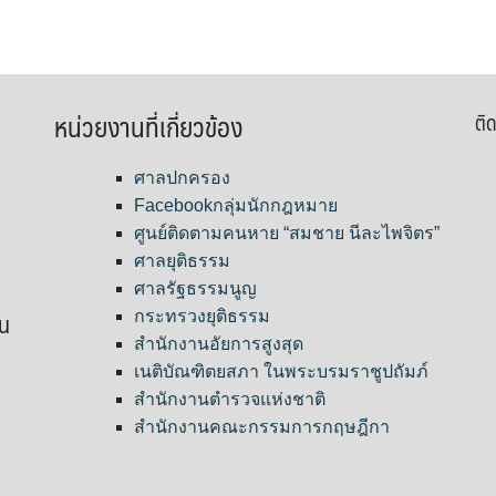
หน่วยงานที่เกี่ยวข้อง
ติด
ศาลปกครอง
Facebookกลุ่มนักกฎหมาย
ศูนย์ติดตามคนหาย “สมชาย นีละไพจิตร”
ศาลยุติธรรม
ศาลรัฐธรรมนูญ
ขน
กระทรวงยุติธรรม
สำนักงานอัยการสูงสุด
เนติบัณฑิตยสภา ในพระบรมราชูปถัมภ์
สำนักงานตำรวจแห่งชาติ
สำนักงานคณะกรรมการกฤษฎีกา