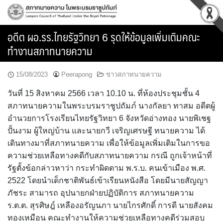
Skip
to
content
อดีต ผอ.รร.ไทยรัฐวิทยา 6 รุดให้ข้อมูลเพิ่มเติมคณะ
ทำงานสภาทนายความ
15/08/2023
Peerapong
ข่าวสภาทนายความ
วันที่ 15 สิงหาคม 2566 เวลา 10.10 น. ที่ห้องประชุมชั้น 4
สภาทนายความในพระบรมราชูปถัมภ์ นางกัลยา ทาสม อดีตผู้
อำนวยการโรงเรียนไทยรัฐวิทยา 6 จังหวัดอ่างทอง นายพิเชฐ
ปั้นงาม ผู้ใหญ่บ้าน และนายกวี เจริญเศรษฐี ทนายความ ได้
เดินทางมาที่สภาทนายความ เพื่อให้ข้อมูลเพิ่มเติมในการขอ
ความช่วยเหลือทางคดีกับสภาทนายความ กรณี ถูกเจ้าหน้าที่
รัฐตั้งข้อกล่าวหาว่า กระทำผิดตาม พ.ร.บ. คนเข้าเมือง พ.ศ.
2522 โดยนำเด็กชาติพันธ์เข้าเรียนหนังสือ โดยมีนายสัญญา
ภัชระ สามารถ อุปนายกฝ่ายปฏิบัติการ สภาทนายความ
ร.ต.ต. สุรศิษฎ์ เหลืองอรัญนภา นายไกรศักดิ์ การดี นายสังคม
ทองเหมือน คณะทำงานให้ความช่วยเหลือทางคดีร่วมสอบ