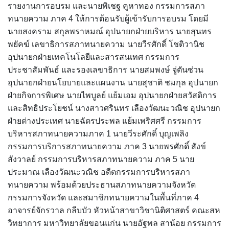
รายงานการอบรม และนายพิเชฐ คูหาทอง กรรมการสภา
ทนายความ ภาค 4 ให้การต้อนรับผู้เข้ารับการอบรม โดยมี
นายสงคราม สกุลพราหมณ์ อุปนายกฝ่ายบริหาร นายสุนทร
พยัคฆ์ เลขาธิการสภาทนายความ นายวีรศักดิ์ โชติวานิช
อุปนายกฝ่ายเทคโนโลยีและสารสนเทศ กรรมการ
ประชาสัมพันธ์ และรองเลขาธิการ นายสมพงษ์ จู่ตันซ่วน
อุปนายกฝ่ายนโยบายและแผนงาน นายสุชาติ ชมกุล อุปนายก
ฝ่ายกิจการพิเศษ นายไพบูลย์ แย้มเอม อุปนายกฝ่ายสวัสดิการ
และสิทธิประโยชน์ นางสาวศรินทร เลืองวัฒนะวณิช อุปนายก
ฝ่ายต่างประเทศ นายฉัตรประพล แย้มเพริศศรี กรรมการ
บริหารสภาทนายความภาค 1 นายวีระศักดิ์ บุญเพลิง
กรรมการบริการสภาทนายความ ภาค 3 นายพรศักดิ์ สังข์
สังวาลย์ กรรมการบริหารสภาทนายความ ภาค 5 นาย
ประมาณ เลืองวัฒนะวณิช อดีตกรรมการบริหารสภา
ทนายความ พร้อมด้วยประธานสภาทนายความจังหวัด
กรรมการจังหวัด และสมาชิกทนายความในพื้นที่ภาค 4
อาจารย์จักรวาล กลีบบัว หัวหน้าสาขาวิชานิติศาสตร์ คณะสห
วิทยาการ มหาวิทยาลัยขอนแก่น นายอัฐพล สาน้อย กรรมการ