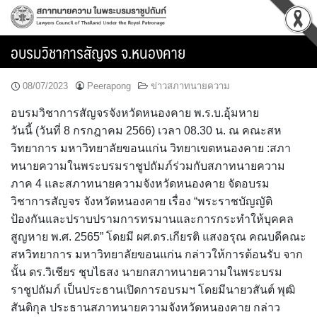
Skip
to
content
อบรมวิชาการสัญจร จ.หนองคาย
08/07/2023
Peerapong
ข่าวสภาทนายความ
อบรมวิชาการสัญจรจังหวัดหนองคาย พ.ร.บ.อุ้มหาย
วันนี้ (วันที่ 8 กรกฎาคม 2566) เวลา 08.30 น. ณ คณะสห
วิทยาการ มหาวิทยาลัยขอนแก่น วิทยาเขตหนองคาย :สภา
ทนายความในพระบรมราชูปถัมภ์ร่วมกับสภาทนายความ
ภาค 4 และสภาทนายความจังหวัดหนองคาย จัดอบรม
วิชาการสัญจร จังหวัดหนองคาย เรื่อง “พระราชบัญญัติ
ป้องกันและปราบปรามการทรมานและการกระทำให้บุคคล
สูญหาย พ.ศ. 2565” โดยมี ผศ.ดร.เกียรติ แสงอรุณ คณบดีคณะ
สหวิทยาการ มหาวิทยาลัยขอนแก่น กล่าวให้การต้อนรับ จาก
นั้น ดร.วิเชียร ชุบไธสง นายกสภาทนายความในพระบรม
ราชูปถัมภ์ เป็นประธานเปิดการอบรมฯ โดยมีนายวสันต์ พุฒิ
สันติกุล ประธานสภาทนายความจังหวัดหนองคาย กล่าว