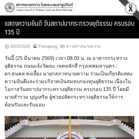
Skip
to
content
แสดงความยินดี วันสถาปนากระทรวงยุติธรรม ครบรอบ
135 ปี
25/03/2026
Peerapong
ข่าวสภาทนายความ
วันนี้ (25 มีนาคม 2569) เวลา 08.00 น. ณ อาคารกระทรวง
ยุติธรรม ถนนแจ้งวัฒนะ เขตหลักสี่ กรุงเทพมหานคร :
ดร.ธนพล คงเจี้ยง นายกสภาทนายความ ร่วมเป็นเกียรติแสดง
ความยินดีและร่วมบริจาคเงินสมทบกองทุนยุติธรรม เนื่องใน
โอกาสวันสถาปนากระทรวงยุติธรรม ครบรอบ 135 ปี โดยมี
นายสำรวม บุญเสริม ผู้ช่วยปลัดกระทรวงยุติธรรมให้การ
ต้อนรับและรับมอบ