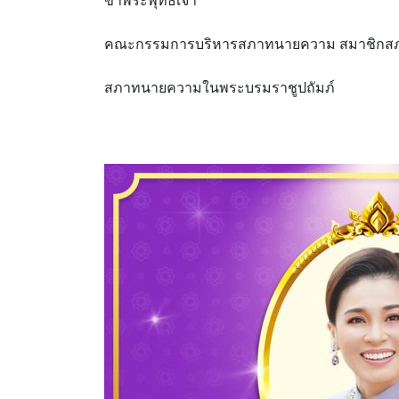
ข้าพระพุทธเจ้า
คณะกรรมการบริหารสภาทนายความ สมาชิกสภา
สภาทนายความในพระบรมราชูปถัมภ์