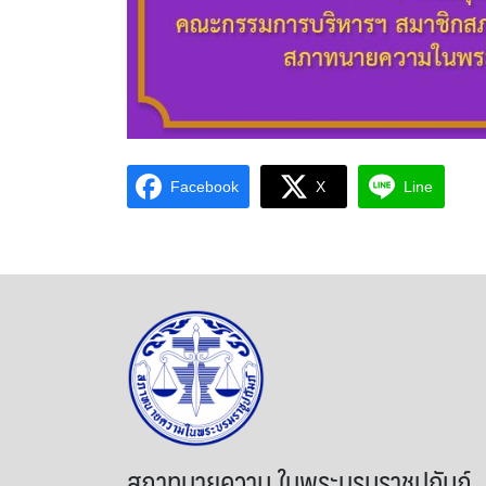
Facebook
X
Line
สภาทนายความ ในพระบรมราชูปถัมภ์