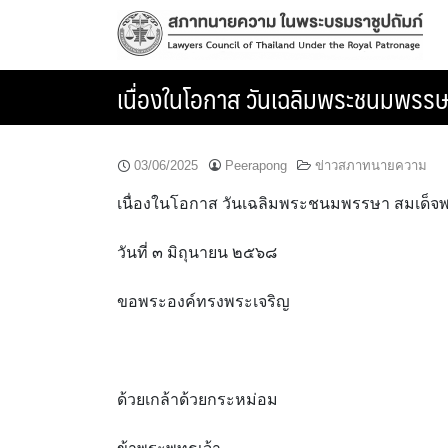
Skip
to
content
เนื่องในโอกาส วันเฉลิมพระชนมพรรษ
03/06/2025
Peerapong
ข่าวสภาทนายความ
เนื่องในโอกาส วันเฉลิมพระชนมพรรษา สมเด็จพ
วันที่ ๓ มิถุนายน ๒๕๖๘
ขอพระองค์ทรงพระเจริญ
ด้วยเกล้าด้วยกระหม่อม