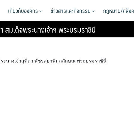
เกี่ยวกับองค์กร
ข่าวสารและกิจกรรม
กฎหมาย/คลังค
า สมเด็จพระนางเจ้าฯ พระบรมราชินี
ระนางเจ้าสุทิดา พัชรสุธาพิมลลักษณ พระบรมราชินี