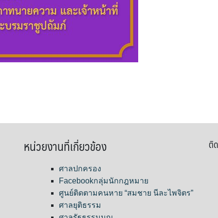
หน่วยงานที่เกี่ยวข้อง
ติด
ศาลปกครอง
Facebookกลุ่มนักกฎหมาย
ศูนย์ติดตามคนหาย “สมชาย นีละไพจิตร”
ศาลยุติธรรม
ศาลรัฐธรรมนูญ