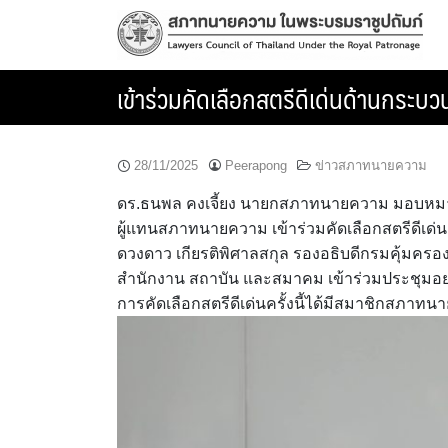
Skip
to
content
เข้าร่วมคัดเลือกสตรีดีเด่นด้านกระบ
28/11/2025
Peerapong
ข่าวสภาทนายความ
ดร.ธนพล คงเจี้ยง นายกสภาทนายความ มอบหมา
ผู้แทนสภาทนายความ เข้าร่วมคัดเลือกสตรีดีเ
ดวงดาว เกียรติพิศาลสกุล รองอธิบดีกรมคุ้มครอ
สำนักงาน สถาบัน และสมาคม เข้าร่วมประชุมอย
การคัดเลือกสตรีดีเด่นครั้งนี้ได้มีสมาชิกสภาทน