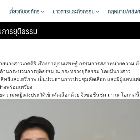
เกี่ยวกับองค์กร
ข่าวสารและกิจกรรม
กฎหมาย/คลังค
วนการยุติธรรม
ยนางสาวเกศศิริ เรืองกาญจนเศรษฐ์ กรรมการสภาทนายความ เป
ด่นด้านกระบวนการยุติธรรม ณ กระทรวงยุติธรรม โดยมีนางสาว
งสิทธิและเสรีภาพ เป็นประธานการประชุมคัดเลือก และมีผู้แทนแต่
่างพร้อมเพรียง
ายความหญิงส่งประวัติเข้าคัดเลือกด้วย จึงขอชื่นชม มา ณ โอกาสนี้