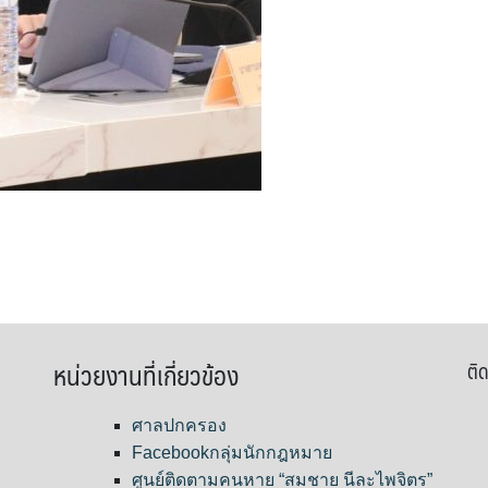
หน่วยงานที่เกี่ยวข้อง
ติด
ศาลปกครอง
Facebookกลุ่มนักกฎหมาย
ศูนย์ติดตามคนหาย “สมชาย นีละไพจิตร”