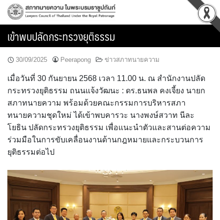
Skip
to
content
เข้าพบปลัดกระทรวงยุติธรรม
30/09/2025
Peerapong
ข่าวสภาทนายความ
เมื่อวันที่ 30 กันยายน 2568 เวลา 11.00 น. ณ สำนักงานปลัด
กระทรวงยุติธรรม ถนนแจ้งวัฒนะ : ดร.ธนพล คงเจี้ยง นายก
สภาทนายความ พร้อมด้วยคณะกรรมการบริหารสภา
ทนายความชุดใหม่ ได้เข้าพบคารวะ นางพงษ์สวาท นีละ
โยธิน ปลัดกระทรวงยุติธรรม เพื่อแนะนำตัวและสานต่อความ
ร่วมมือในการขับเคลื่อนงานด้านกฎหมายและกระบวนการ
ยุติธรรมต่อไป