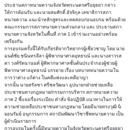
ประธานสภาทนายความจังหวัดพระนครศรีอยุธยา กล่าว
ให้การต้อนรับ และนายสมศักดิ์ อัจจิกุล เลขาธิการสภา
ทนายความ แนะนำหลักสูตรและทดสอบก่อนอบรม พร้อมด้วย
คณะกรรมการสภาทนายความส่วนกลาง และ ประธานสภา
ทนายความจังหวัดในพื้นที่ ภาค 1 เข้าร่วมงานอย่างพร้อม
เพรียงกัน
การอบรมครั้งนี้ได้รับเกียรติจากวิทยากรผู้เชี่ยวชาญ โดย นาย
มนต์ชัย ชนินทรลีลา ผู้พิพากษาศาลอุทธรณ์ และนางสาวรส
ดา วงศ์รัตนานนท์ ผู้พิพากษาศาลชั้นต้นประจำกองผู้ช่วยผู้
พิพากษาศาลอุทธรณ์ บรรยาย เรื่อง บทบาททนายความใน
การว่าต่าง แก้ต่าง ในคดีแพ่งและคดีอาญา
จากนั้น นายสรัลชา ศรีชลวัฒนา อุปนายกฝ่ายช่วยเหลือ
ประชาชนทางกฎหมาย/กรรมการบริหาร สภาทนายความ
ภาค 2 ชี้แจงเรื่องระเบียบ คำสั่ง ข้อปฏิบัติ แนวทางในการให้
ความช่วยเหลือประชาชนทางกฎหมาย โดยมีนายทรงวุฒิ นิ
ยอนรัมย์ อนุกรรมการ สถาบันพัฒนาวิชาชีพทนายความ เป็น
ผู้ดำเนินรายการ
การอบรมในครั้งนี้มีทนายความในจังหวัดพระนครศรีอยุธยา