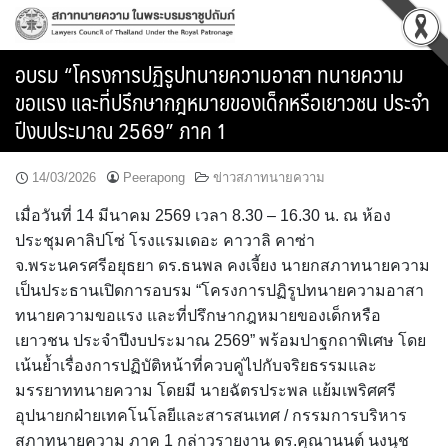
Skip
to
content
อบรม “โครงการปฏิรูปทนายความอาสา ทนายความ
ขอแรง และที่ปรึกษากฎหมายของเด็กหรือเยาวชน ประจำ
ปีงบประมาณ 2569” ภาค 1
14/03/2026
Peerapong
ข่าวสภาทนายความ
เมื่อวันที่ 14 มีนาคม 2569 เวลา 8.30 – 16.30 น. ณ ห้อง
ประชุมคาลิปโซ่ โรงแรมเดอะ คาวาลิ คาซ่า
จ.พระนครศรีอยุธยา ดร.ธนพล คงเจี้ยง นายกสภาทนายความ
เป็นประธานเปิดการอบรม “โครงการปฏิรูปทนายความอาสา
ทนายความขอแรง และที่ปรึกษากฎหมายของเด็กหรือ
เยาวชน ประจำปีงบประมาณ 2569” พร้อมปาฐกถาพิเศษ โดย
เน้นย้ำเรื่องการปฏิบัติหน้าที่ควบคู่ไปกับจริยธรรมและ
มรรยาททนายความ โดยมี นายฉัตรประพล แย้มเพริศศรี
อุปนายกฝ่ายเทคโนโลยีและสารสนเทศ / กรรมการบริหาร
สภาทนายความ ภาค 1 กล่าวรายงาน ดร.คุณานนต์ นงนุช