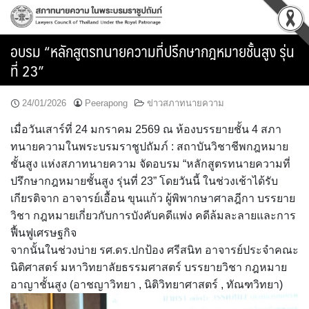
Skip
to
content
อบรม “หลักสูตรทนายความที่ปรึกษากฎหมายชั้นสูง รุ่น
ที่ 23”
24/01/2026
Peerapong
ข่าวสภาทนายความ
เมื่อวันเสาร์ที่ 24 มกราคม 2569 ณ ห้องบรรยายชั้น 4 สภา
ทนายความในพระบรมราชูปถัมภ์ : สถาบันวิชาชีพกฎหมาย
ชั้นสูง แห่งสภาทนายความ จัดอบรม “หลักสูตรทนายความที่
ปรึกษากฎหมายชั้นสูง รุ่นที่ 23” โดยวันนี้ ในช่วงเช้าได้รับ
เกียรติจาก อาจารย์เอื้อน ขุนแก้ว ผู้พิพากษาศาลฎีกา บรรยาย
วิชา กฎหมายเกี่ยวกับการบังคับคดีแพ่ง คดีล้มละลายและการ
ฟื้นฟูเศรษฐกิจ
จากนั้นในช่วงบ่าย รศ.ดร.ปกป้อง ศรีสนิท อาจารย์ประจำคณะ
นิติศาสตร์ มหาวิทยาลัยธรรมศาสตร์ บรรยายวิชา กฎหมาย
อาญาชั้นสูง (อาชญาวิทยา , นิติวิทยาศาสตร์ , ทัณฑวิทยา)