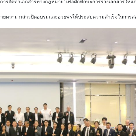
ะการจัดทำเอกสารทางกฎหมาย” เพื่อฝึกทักษะการร่างเอกสารให้แก
ภาทนายความ กล่าวปิดอบรมและอวยพรให้ประสบความสำเร็จในการส