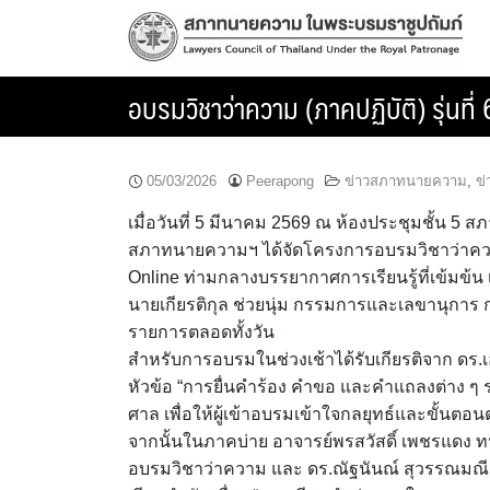
Skip
to
content
อบรมวิชาว่าความ (ภาคปฏิบัติ) รุ่นที่ 
05/03/2026
Peerapong
ข่าวสภาทนายความ
,
ข่
เมื่อวันที่ 5 มีนาคม 2569 ณ ห้องประชุมชั้น
สภาทนายความฯ ได้จัดโครงการอบรมวิชาว่าความ (ภ
Online ท่ามกลางบรรยากาศการเรียนรู้ที่เข้มข้น
นายเกียรติกุล ช่วยนุ่ม กรรมการและเลขานุการ กล
รายการตลอดทั้งวัน
สำหรับการอบรมในช่วงเช้าได้รับเกียรติจาก ดร.เ
หัวข้อ “การยื่นคำร้อง คำขอ และคำแถลงต่าง ๆ ร
ศาล เพื่อให้ผู้เข้าอบรมเข้าใจกลยุทธ์และขั้นตอนต
จากนั้นในภาคบ่าย อาจารย์พรสวัสดิ์ เพชรแดง 
อบรมวิชาว่าความ และ ดร.ณัฐนันณ์ สุวรรณมณ