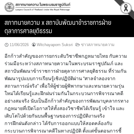
Skip
to
content
สภาทนายความ x สถาบันพัฒนาข้าราชการฝ่าย
ตุลาการศาลยุติธรรม
11/06/2026
Witchayaporn Suksri
ข่าวสภาทนายความ
อีกก้าวสำคัญของการยกระดับวิชาชีพกฎหมายไทย กับความ
ร่วมมือระหว่างสภาทนายความในพระบรมราชูปถัมภ์ และ
สถาบันพัฒนาข้าราชการฝ่ายตุลาการศาลยุติธรรม ที่ร่วมกัน
พัฒนารูปแบบการเรียนรู้เชิงปฏิบัติผ่าน “ศาลจำลองจาก
สถานการณ์จริง” เพื่อให้ผู้ช่วยผู้พิพากษาและทนายความรุ่น
ใหม่ได้เรียนรู้และฝึกฝนร่วมกันในกระบวนการพิจารณาคดี
อย่างสมจริง นับเป็นอีกก้าวสำคัญของการพัฒนาบุคลากรทาง
กฎหมายที่เปิดโอกาสให้ทั้งสองวิชาชีพได้เรียนรู้ เข้าใจ และ
เติบโตไปด้วยกันบนพื้นฐานของการปฏิบัติงานจริง
การฝึกฝนดังกล่าว ได้รับการออกแบบให้สอดคล้องกับ
กระบวนการพิจารณาคดีในทางปฏิบัติ ตั้งแต่ขั้นตอนการชี้