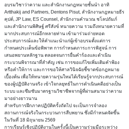
อบรมวิชาว่าความ และสำนักงานกฎหมายชั้นนำ อาทิ
Artthakij and Partners, Dentons Pisut, สำนักงานกฎหมายธีร
คุปต์, JP Law, ES Counsel, สำนักงานคำนวณ ชโลปถัมภ์
และสำนักงานพิศิษฐ์ ศรีสังข์ ทนายความ รวมถึงทนายความที่
มากประสบการณ์อีกหลายท่าน เข้ามาร่วมถ่ายทอด
ประสบการณ์และให้คำแนะนำแก่ผู้เข้าอบรมตั้งแต่การ
กำหนดประเด็นข้อพิพาท การกำหนดภาระการพิสูจน์ การ
เสนอพยานหลักฐาน ตลอดจนการยื่นคำร้องและดำเนิน
กระบวนพิจารณาที่สำคัญ เช่น การขอแก้ไขเพิ่มเติมคำฟ้อง
หรือคำให้การ และการขอให้ศาลวินิจฉัยชี้ขาดข้อกฎหมาย
เบื้องต้น เพื่อให้ทนายความรุ่นใหม่ได้เรียนรู้จากประสบการณ์
ของผู้ปฏิบัติงานจริง เข้าใจกลยุทธ์ในการดำเนินคดีอย่างเป็น
ระบบ และซึมซับมาตรฐานวิชาชีพจากผู้ที่ผ่านสนามว่าความ
มาอย่างยาวนาน
สำหรับการฝึกภาคปฏิบัติครั้งถัดไป จะเป็นการจำลอง
สถานการณ์จริงในกระบวนการสืบพยาน ซึ่งมีกำหนดจัดขึ้น
ในวันที่ 18 มิถุนายน 2569
การเรียนรู้เชิงปฏิบัติงานในครั้งนี้เป็นความร่วมมือระหว่าง