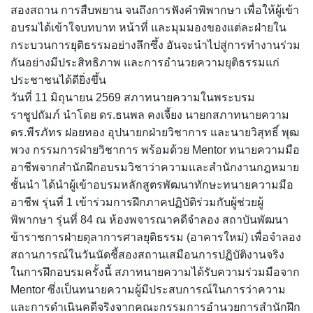
สองสถาน การสืบพยาน จนถึงการฟังคำพิพากษา เพื่อให้ผู้เข้า
อบรมได้เข้าใจบทบาท หน้าที่ และมุมมองของแต่ละฝ่ายใน
กระบวนการยุติธรรมอย่างลึกซึ้ง อันจะนำไปสู่การทำงานร่วม
กันอย่างมีประสิทธิภาพ และการอำนวยความยุติธรรมแก่
ประชาชนได้ดียิ่งขึ้น
วันที่ 11 มิถุนายน 2569 สภาทนายความในพระบรม
ราชูปถัมภ์ นำโดย ดร.ธนพล คงเจี้ยง นายกสภาทนายความ
ดร.พีรภัทร ฝอยทอง อุปนายกฝ่ายวิชาการ และนายวิสุทธิ์ พุฒ
พวง กรรมการฝ่ายวิชาการ พร้อมด้วย Mentor ทนายความมือ
อาชีพจากสำนักฝึกอบรมวิชาว่าความและสำนักงานกฎหมาย
ชั้นนำ ได้นำผู้เข้าอบรมหลักสูตรพัฒนาทักษะทนายความมือ
อาชีพ รุ่นที่ 1 เข้าร่วมการฝึกภาคปฏิบัติร่วมกับผู้ช่วยผู้
พิพากษา รุ่นที่ 84 ณ ห้องพจารณาคดีจำลอง สถาบันพัฒนา
ข้าราชการฝ่ายตุลาการศาลยุติธรรม (อาคารใหม่) เพื่อจำลอง
สถานการณ์ในวันนัดชี้สองสถานเสมือนการปฏิบัติงานจริง
ในการฝึกอบรมครั้งนี้ สภาทนายความได้รับความร่วมมือจาก
Mentor ซึ่งเป็นทนายความผู้มีประสบการณ์ในการว่าความ
และการดำเนินคดีจริงจากคณะกรรมการอำนวยการสำนักฝึก