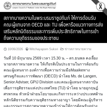
Skip
to
content
สภาทนายความในพระบรมราชูปถัมภ์ ให้การต้อนรับ
คณะผู้แทนจาก OECD และ TIJ เพื่อหารือแนวทางการส่ง
เสริมหลักนิติธรรมและการเพิ่มประสิทธิภาพในการเข้า
ถึงความยุติธรรมของประชาชน
10/06/2026
Witchayaporn Suksri
ข่าวสภาทนายความ
วันที่ 10 มิถุนายน 2569 เวลา 15.30 น. – ดร.ธนพล คงเจี้ยง
นายกสภาทนายความ ให้เกียรติเป็นประธานในการต้อนรับ
คณะผู้แทนจาก องค์การเพื่อความร่วมมือMaaikeทาง
เศรษฐกิจและการพัฒนา (OECD) นำโดย Ms. de Langen,
Senior Adviser, GPIJ Division และคณะผู้แทนจากสถาบัน
เพื่อการยุติธรรมแห่งประเทศไทย (TIJ) นำโดย นายอุกฤษฏ์
ศรพรหม หัวหน้าฝ่ายนโยบายและกิจการระหว่างประเทศด้าน
หลักนิติธรรมกับความยุติธรรมทางอาญา โดยมีคณะผู้บริหาร
และกรรมการสภาทนายความเข้าร่วมให้การต้อนรับอย่าง