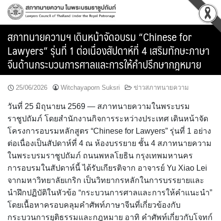
Skip
to
content
สภาทนายความฯ เดินหน้าจัดอบรม “Chinese for
Lawyers” รุ่นที่ 1 ต่อเนื่องสัปดาห์ที่ 4 เสริมทักษะภาษา
จีนด้านกระบวนการศาลและการให้คำปรึกษากฎหมาย
25/06/2026
Witchayaporn Suksri
ข่าวสภาทนายความ
วันที่ 25 มิถุนายน 2569 — สภาทนายความในพระบรม
ราชูปถัมภ์ โดยสำนักงานกิจการระหว่างประเทศ เดินหน้าจัด
โครงการอบรมหลักสูตร “Chinese for Lawyers” รุ่นที่ 1 อย่าง
ต่อเนื่องเป็นสัปดาห์ที่ 4 ณ ห้องบรรยาย ชั้น 4 สภาทนายความ
ในพระบรมราชูปถัมภ์ ถนนพหลโยธิน กรุงเทพมหานคร
การอบรมในสัปดาห์นี้ ได้รับเกียรติจาก อาจารย์ Yu Xiao Lei
จากมหาวิทยาลัยเกริก เป็นวิทยากรหลักในการบรรยายและ
นำฝึกปฏิบัติในหัวข้อ “กระบวนการศาลและการให้คำแนะนำ”
โดยเนื้อหาครอบคลุมคำศัพท์ภาษาจีนที่เกี่ยวข้องกับ
กระบวนการยุติธรรมและกฎหมาย อาทิ คำศัพท์เกี่ยวกับโจทก์