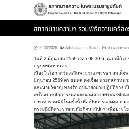
Skip
to
content
สภาทนายความฯ ร่วมพิธีถวายเครื่อ
02/06/2026
Witchayaporn Suksri
ข่าวสภาทนา
วันที่ 2 มิถุนายน 2569 เวลา 08.30 น. ณ เวท
กรุงเทพมหานคร
เนื่องในโอกาสวันเฉลิมพระชนมพรรษา สมเด็จพระน
มิถุนายน 2569 ดร.ธนพล คงเจี้ยง นายกสภาทนา
และนายวิชาญ ทองรัก อุปนายกฝ่ายปฏิบัติการ เ
เครื่องราชสักการะและลงนามถวายพระพรชัยม
การเข้าร่วมพิธีในครั้งนี้ เพื่อเป็นการแสดงความ
ทรงปฏิบัติพระราชกรณียกิจนานัปการเพื่อประ