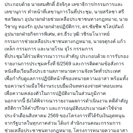
ประกอบด้วย นายสมศักดิ์ อัจจิกุล เลขาธิการ/กรรมการและ
เลขานุการ ทำหน้าที่เลขานุการในที่ประชุม, นายสรัลชา ศรี
ชลวัฒนา อุปนายกฝ่ายช่วยเหลือประชาชนทางกฎหมาย, นาย
วิชาญ ทองรัก อุปนายกฝ่ายปฏิบัติการ, ดร.ชัยชีพ ชโลปถัมถ์
อุปนายกฝ่ายกิจการพิเศษ, ดร.ธีระวุฒิ วชิรมโนวาทย์
กรรมการช่วยเหลือประชาชนทางกฎหมาย, นายจตุรงค์ แก้ว
เหล็ก กรรมการ และนายโรม จุไร กรรมการ
ที่ประชุมได้ร่วมพิจารณาวาระสำคัญ ประกอบด้วย การรับรอง
รายงานการประชุมครั้งที่ 6/2569 และการติดตามข้อสั่งการ
หนังสือเวียนถึงประธานสภาทนายความจังหวัดทั่วประเทศ
เพื่อกำกับดูแลการปฏิบัติหน้าที่ของทนายความอาสา พร้อมทั้ง
ขอความร่วมมือใช้งานระบบยืมเงินทดรองจ่ายค่าตอบแทน
เพื่อความคล่องตัวในการปฏิบัติงานในส่วนภูมิภาค
นอกจากนี้ ยังได้พิจารณารายงานผลการดำเนินงาน คดีสำคัญ
สถิติการให้คำปรึกษา และการอนุมัติงบประมาณค่าใช้จ่าย
ประจำเดือนสิงหาคม 2569 ของโครงการที่ได้รับเงินอุดหนุน
จากรัฐบาลในทุกภาคส่วน ได้แก่ สำนักงานคณะกรรมการ
ช่วยเหลือประชาชนทางกฎหมาย, โครงการทนายความอาสา