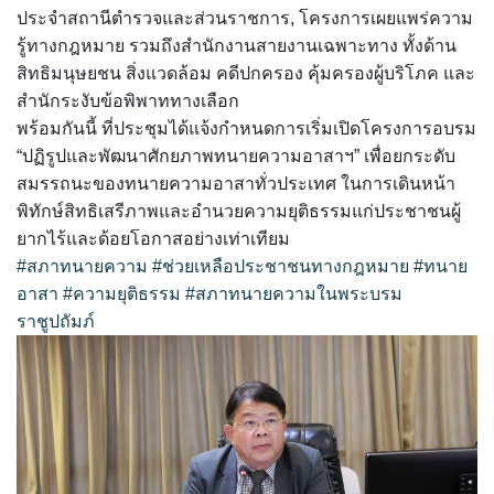
ประจำสถานีตำรวจและส่วนราชการ, โครงการเผยแพร่ความ
รู้ทางกฎหมาย รวมถึงสำนักงานสายงานเฉพาะทาง ทั้งด้าน
สิทธิมนุษยชน สิ่งแวดล้อม คดีปกครอง คุ้มครองผู้บริโภค และ
สำนักระงับข้อพิพาททางเลือก
พร้อมกันนี้ ที่ประชุมได้แจ้งกำหนดการเริ่มเปิดโครงการอบรม
“ปฏิรูปและพัฒนาศักยภาพทนายความอาสาฯ” เพื่อยกระดับ
สมรรถนะของทนายความอาสาทั่วประเทศ ในการเดินหน้า
พิทักษ์สิทธิเสรีภาพและอำนวยความยุติธรรมแก่ประชาชนผู้
ยากไร้และด้อยโอกาสอย่างเท่าเทียม
#สภาทนายความ
#ช่วยเหลือประชาชนทางกฎหมาย
#ทนาย
อาสา
#ความยุติธรรม
#สภาทนายความในพระบรม
ราชูปถัมภ์