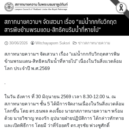
Skip
to
content
สภาทนายความฯ จัดเสวนา เรื่อง “แม่น้ำกกกับวิกฤต
สารพิษข้ามพรมแดน-สิทธิคนริมน้ำที่หายไป”
30/06/2026
Witchayaporn Suksri
ข่าวสภาทนายความ
สภาทนายความฯ จัดเสวนา เรื่อง “แม่น้ำกกกับวิกฤตสารพิษ
ข้ามพรมแดน-สิทธิคนริมน้ำที่หายไป” เนื่องในวันสิ่งแวดล้อม
โลก ประจำปี พ.ศ.2569
.
ในวัน อังคาร ที่ 30 มิถุนายน 2569 เวลา 8.30-12.00 น. ณ
สภาทนายความฯ ชั้น 5 ได้มีการจัดงานเนื่องในวันสิ่งแวดล้อม
โลกขึ้น โดย ดร.ธนพล คงเจี้ยง นายกสภาทนายความฯ พร้อม
ด้วย นายวิชาญ ทองรัก อุปนายฝ่ายปฏิบัติการ ได้กล่าวทักทาย
และเปิดพิธีการ โดยมี ว่าที่ร้อยตรี ดร.สุรชัย พ่วงชูศักดิ์