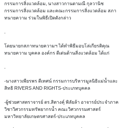
กรรมการสิ่งแวดล้อม, นางสาวกานดามณี กุลวานิช
กรรมการสิ่งแวดล้อม และคณะกรรมการสิ่งแวดล้อม สภา
ทนายความ ร่วมในพิธีเปิดดังกล่าว
.
โดยนายกสภาทนายความฯ ได้ทำพิธีมอบโล่เกียรติคุณ
ทนายความ บุคคล องค์กร ดีเด่นด้านสิ่งแวดล้อม ได้แก่
.
-นางสาวเพียรพร ดีเทศน์ กรรมการบริหารมูลนิธิแม่น้ำและ
สิทธิ RIVERS AND RIGHTS-ประเภทบุคคล
-ผู้ช่วยศาสตราจารย์ ดร.สิตางคุ์ พิลัยล้า อาจารย์ประจำภาค
วิชาวิศวกรรมทรัพยากรน้ำ คณะวิศวกรรมศาสตร์
มหาวิทยาลัยเกษตรศาสตร์-ประเภทบุคคล