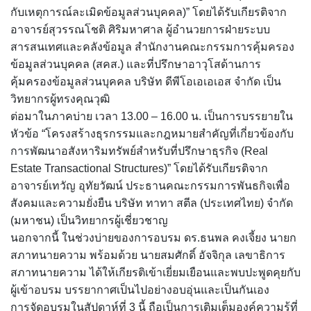
กับเหตุการณ์ละเมิดข้อมูลส่วนบุคคล)” โดยได้รับเกียรติจาก
อาจารย์สุวรรณโชติ ศิริมหาศาล ผู้อำนวยการฝ่ายระบบ
สารสนเทศและคลังข้อมูล สำนักงานคณะกรรมการคุ้มครอง
ข้อมูลส่วนบุคคล (สคส.) และที่ปรึกษาอาวุโสด้านการ
คุ้มครองข้อมูลส่วนบุคคล บริษัท ดีพีโอเอเอเอส จำกัด เป็น
วิทยากรผู้ทรงคุณวุฒิ
ต่อมาในภาคบ่าย เวลา 13.00 – 16.00 น. เป็นการบรรยายใน
หัวข้อ “โครงสร้างธุรกรรมและกฎหมายสำคัญที่เกี่ยวข้องกับ
การพัฒนาอสังหาริมทรัพย์สำหรับที่ปรึกษาธุรกิจ (Real
Estate Transactional Structures)” โดยได้รับเกียรติจาก
อาจารย์เทวัญ อุทัยวัฒน์ ประธานคณะกรรมการพันธกิจเพื่อ
สังคมและความยั่งยืน บริษัท ทาทา สตีล (ประเทศไทย) จำกัด
(มหาชน) เป็นวิทยากรผู้เชี่ยวชาญ
นอกจากนี้ ในช่วงบ่ายของการอบรม ดร.ธนพล คงเจี้ยง นายก
สภาทนายความ พร้อมด้วย นายสมศักดิ์ อัจจิกุล เลขาธิการ
สภาทนายความ ได้ให้เกียรติเข้าเยี่ยมเยือนและพบปะพูดคุยกับ
ผู้เข้าอบรม บรรยากาศเป็นไปอย่างอบอุ่นและเป็นกันเอง
การจัดอบรมในสัปดาห์ที่ 3 นี้ ถือเป็นการเติมเต็มองค์ความรู้ที่