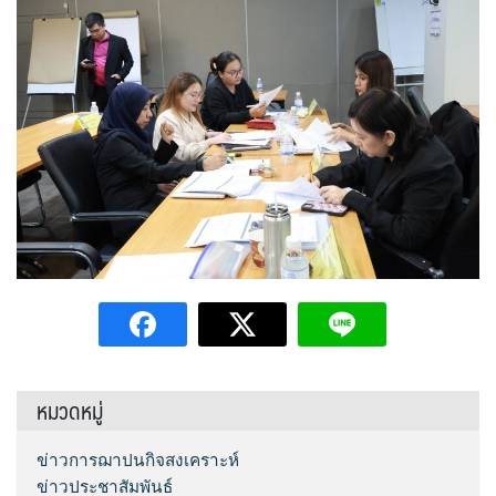
หมวดหมู่
ข่าวการฌาปนกิจสงเคราะห์
ข่าวประชาสัมพันธ์