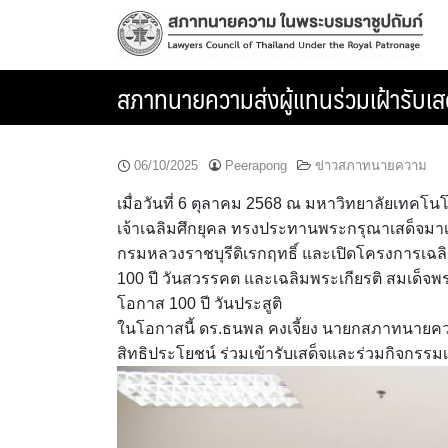
Skip
to
content
สภาทนายความส่งผู้แทนร่วมเฝ้ารับเสด
06/10/2025
Peerapong
ข่าวสภาทนายความ
เมื่อวันที่ 6 ตุลาคม 2568 ณ มหาวิทยาลัยเทค
เจ้าเฉลิมศึกยุคล ทรงประทานพระกรุณาเสด็จมาเ
กรมหลวงราชบุรีดิเรกฤทธิ์ และเปิดโครงการเฉลิ
100 ปี วันสวรรคต และเฉลิมพระเกียรติ สมเด็จพร
โอกาส 100 ปี วันประสูติ
ในโอกาสนี้ ดร.ธนพล คงเจี้ยง นายกสภาทนายคว
สิทธิประโยชน์ ร่วมเข้ารับเสด็จและร่วมกิจกรรมเ