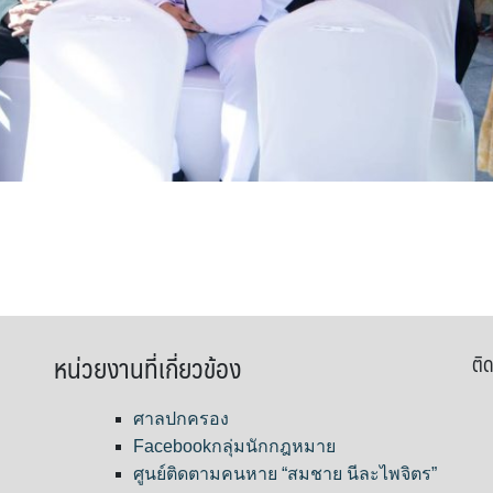
หน่วยงานที่เกี่ยวข้อง
ติด
ศาลปกครอง
Facebookกลุ่มนักกฎหมาย
ศูนย์ติดตามคนหาย “สมชาย นีละไพจิตร”