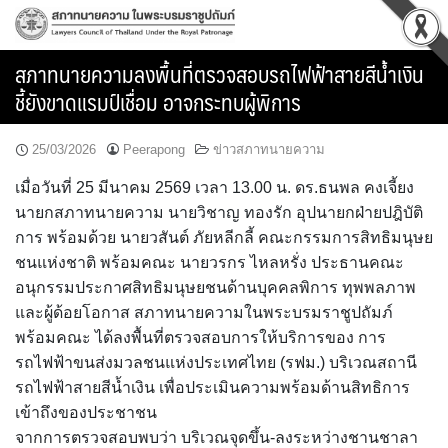
Skip
to
content
สภาทนายความลงพื้นที่ตรวจสอบรถไฟฟ้าสายสีน้ำเงิน
ชี้ยังขาดแรมป์เชื่อม อาจกระทบผู้พิการ
25/03/2026
Peerapong
ข่าวสภาทนายความ
เมื่อวันที่ 25 มีนาคม 2569 เวลา 13.00 น. ดร.ธนพล คงเจี้ยง
นายกสภาทนายความ นายวิชาญ ทองรัก อุปนายกฝ่ายปฎิบัติ
การ พร้อมด้วย นายวสันต์ ภัยหลีกลี้ คณะกรรมการสิทธิมนุษย
ชนแห่งชาติ พร้อมคณะ นายวรกร ไหลหรั่ง ประธานคณะ
อนุกรรมประกาศสิทธิมนุษยชนด้านบุคคลพิการ ทุพพลภาพ
และผู้ด้อยโอกาส สภาทนายความในพระบรมราชูปถัมภ์
พร้อมคณะ ได้ลงพื้นที่ตรวจสอบการให้บริการของ การ
รถไฟฟ้าขนส่งมวลชนแห่งประเทศไทย (รฟม.) บริเวณสถานี
รถไฟฟ้าสายสีน้ำเงิน เพื่อประเมินความพร้อมด้านสิทธิการ
เข้าถึงของประชาชน
จากการตรวจสอบพบว่า บริเวณจุดขึ้น-ลงระหว่างชานชาลา