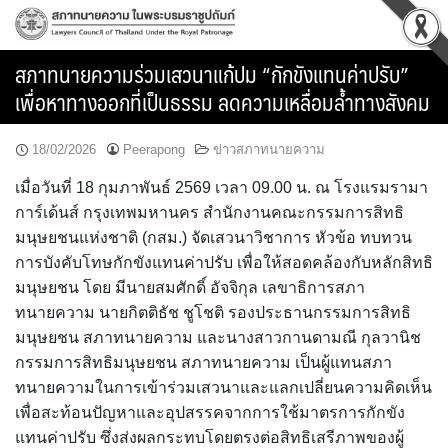
Skip
to
content
สภาทนายความร่วมเสวนาแก้ปม “กักขังแทนค่าปรับ”
เพื่อหาทางออกที่เป็นธรรม ลดความเหลื่อมล้ำทางสังคม
18/02/2026
Peerapong
ข่าวสภาทนายความ
เมื่อวันที่ 18 กุมภาพันธ์ 2569 เวลา 09.00 น. ณ โรงแรมรามา
การ์เด้นส์ กรุงเทพมหานคร สำนักงานคณะกรรมการสิทธิ
มนุษยชนแห่งชาติ (กสม.) จัดเสวนาวิชาการ หัวข้อ ทบทวน
การบังคับโทษกักขังแทนค่าปรับ เพื่อให้สอดคล้องกับหลักสิทธิ
มนุษยชน โดย มีนายสมศักดิ์ อัจจิกุล เลขาธิการสภา
ทนายความ นายกิตติธัช ชูโชติ รองประธานกรรมการสิทธิ
มนุษยชน สภาทนายความ และนางสาวกานดามณี กุลวานิช
กรรมการสิทธิมนุษยชน สภาทนายความ เป็นผู้แทนสภา
ทนายความในการเข้าร่วมเสวนาและแลกเปลี่ยนความคิดเห็น
เพื่อสะท้อนปัญหาและอุปสรรคจากการใช้มาตรการกักขัง
แทนค่าปรับ ซึ่งส่งผลกระทบโดยตรงต่อสิทธิเสรีภาพของผู้