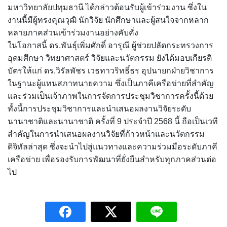
มหาวิทยาลัยปทุมธานี ได้กล่าวต้อนรับผู้เข้าร่วมงาน ซึ่งใน
งานนี้มีผู้ทรงคุณวุฒิ นักวิจัย นักศึกษาและผู้สนใจจากหลาก
หลายภาคส่วนเข้าร่วมงานอย่างคับคั่ง
ในโอกาสนี้ ดร.พันธุ์เพิ่มศักดิ์ อารุณี ผู้ช่วยปลัดกระทรวงการ
อุดมศึกษา วิทยาศาสตร์ วิจัยและนวัตกรรม ยังได้มอบเกียรติ
บัตรให้แก่ ดร.วิรัลพัชร เวธทาวริทธิ์ธร อุปนายกฝ่ายวิชาการ
ในฐานะผู้แทนสภาทนายความ ซึ่งเป็นภาคีเครือข่ายที่สำคัญ
และร่วมเป็นเจ้าภาพในการจัดการประชุมวิชาการครั้งนี้ด้วย
ทั้งนี้การประชุมวิชาการและนำเสนอผลงานวิจัยระดับ
นานาชาติและนานาชาติ ครั้งที่ 9 ประจำปี 2568 นี้ ถือเป็นเวที
สำคัญในการนำเสนอผลงานวิจัยที่ก้าวหน้าและนวัตกรรม
ดิจิทัลล่าสุด ซึ่งจะนำไปสู่แนวทางและความร่วมมือระดับภาคี
เครือข่าย เพื่อรองรับการพัฒนาที่ยั่งยืนสำหรับทุกภาคส่วนต่อ
ไป