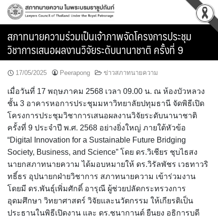
Skip
to
content
สภาทนายความร่วมเป็นเจ้าภาพจัดโครงการประชุม
วิชาการเสนอผลงานวิจัยระดับนานาชาติ ครั้งที่ 9
17/05/2025
Peerapong
ข่าวสภาทนายความ
เมื่อวันที่ 17 พฤษภาคม 2568 เวลา 09.00 น. ณ ห้องบัวหลวง
ชั้น 3 อาคารหอการประชุมมหาวิทยาลัยปทุมธานี จัดพิธีเปิด
โครงการประชุมวิชาการเสนอผลงานวิจัยระดับนานาชาติ
ครั้งที่ 9 ประจำปี พ.ศ. 2568 อย่างยิ่งใหญ่ ภายใต้หัวข้อ
“Digital Innovation for a Sustainable Future Bridging
Society, Business, and Science” โดย ดร.วิเชียร ชุบไธสง
นายกสภาทนายความ ได้มอบหมายให้ ดร.วิรัลพัชร เวธทาวริ
ทธิ์ธร อุปนายกฝ่ายวิชาการ สภาทนายความ เข้าร่วมงาน
โดยมี ดร.พันธุ์เพิ่มศักดิ์ อารุณี ผู้ช่วยปลัดกระทรวงการ
อุดมศึกษา วิทยาศาสตร์ วิจัยและนวัตกรรม ให้เกียรติเป็น
ประธานในพิธีเปิดงาน และ ดร.ชนากานต์ ยืนยง อธิการบดี