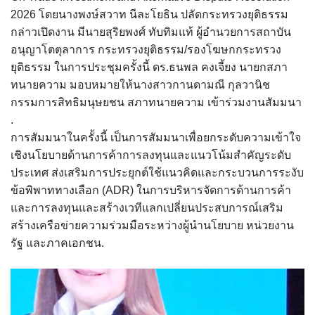
2026 โดยนางพงษ์สวาท นีละโยธิน ปลัดกระทรวงยุติธรรม
กล่าวเปิดงาน มีนายสุริยพงศ์ ทับทิมแท้ ผู้อำนวยการสถาบัน
อนุญาโตตุลาการ กระทรวงยุติธรรม/รองโฆษกกระทรวง
ยุติธรรม ในการประชุมครั้งนี้ ดร.ธนพล คงเจี้ยง นายกสภา
ทนายความ มอบหมายให้นางสาวกานดามณี กุลวานิช
กรรมการสิทธิมนุษยชน สภาทนายความ เข้าร่วมงานสัมมนา
.
การสัมมนาในครั้งนี้ เป็นการสัมมนาเพื่อยกระดับความเข้าใจ
เชิงนโยบายด้านการค้าการลงทุนและแนวโน้มสำคัญระดับ
ประเทศ ส่งเสริมการประยุกต์ใช้แนวคิดและกระบวนการระงับ
ข้อพิพาททางเลือก (ADR) ในการบริหารจัดการด้านการค้า
และการลงทุนและสร้างเวทีแลกเปลี่ยนประสบการณ์เสริม
สร้างเครือข่ายความร่วมมือระหว่างผู้นำนโยบาย หน่วยงาน
รัฐ และภาคเอกชน.