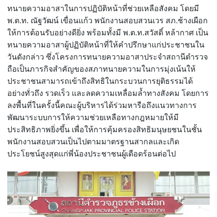
ทนายความอาสาในการปฏิบัติหน้าที่ช่วยเหลือสังคม โดยมี
พ.ต.ท. ณัฐวัฒน์ เขื่อนแก้ว พนักงานสอบสวนเวร สภ.ช้างเผือก
ให้การต้อนรับอย่างดียิ่ง พร้อมทั้งมี พ.ต.ท.สวัสดิ์ หล้ากาศ เป็น
ทนายความอาสาผู้ปฏิบัติหน้าที่ให้คำปรึกษาแก่ประชาชนใน
วันดังกล่าว ซึ่งโครงการทนายความอาสาประจำสถานีตำรวจ
ถือเป็นภารกิจสำคัญของสภาทนายความในการมุ่งเน้นให้
ประชาชนสามารถเข้าถึงสิทธิในกระบวนการยุติธรรมได้
อย่างทั่วถึง รวดเร็ว และลดความเหลื่อมล้ำทางสังคม โดยการ
ลงพื้นที่ในครั้งนี้คณะผู้บริหารได้ร่วมหารือถึงแนวทางการ
พัฒนาระบบการให้ความช่วยเหลือทางกฎหมายให้มี
ประสิทธิภาพยิ่งขึ้น เพื่อให้การคุ้มครองสิทธิมนุษยชนในชั้น
พนักงานสอบสวนเป็นไปตามมาตรฐานสากลและเกิด
ประโยชน์สูงสุดแก่พี่น้องประชาชนผู้เดือดร้อนต่อไป