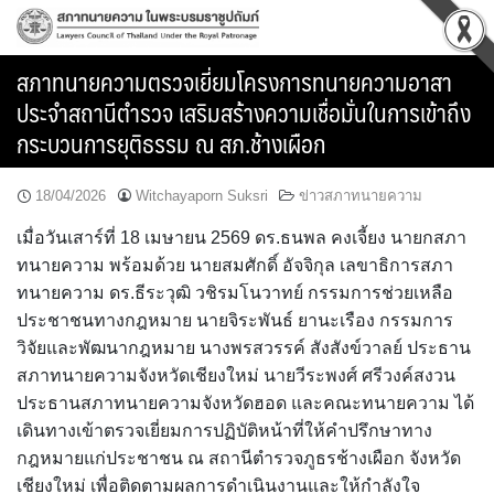
Skip
to
content
สภาทนายความตรวจเยี่ยมโครงการทนายความอาสา
ประจำสถานีตำรวจ เสริมสร้างความเชื่อมั่นในการเข้าถึง
กระบวนการยุติธรรม ณ สภ.ช้างเผือก
18/04/2026
Witchayaporn Suksri
ข่าวสภาทนายความ
เมื่อวันเสาร์ที่ 18 เมษายน 2569 ดร.ธนพล คงเจี้ยง นายกสภา
ทนายความ พร้อมด้วย นายสมศักดิ์ อัจจิกุล เลขาธิการสภา
ทนายความ ดร.ธีระวุฒิ วชิรมโนวาทย์ กรรมการช่วยเหลือ
ประชาชนทางกฎหมาย นายจิระพันธ์ ยานะเรือง กรรมการ
วิจัยและพัฒนากฎหมาย นางพรสวรรค์ สังสังข์วาลย์ ประธาน
สภาทนายความจังหวัดเชียงใหม่ นายวีระพงศ์ ศรีวงค์สงวน
ประธานสภาทนายความจังหวัดฮอด และคณะทนายความ ได้
เดินทางเข้าตรวจเยี่ยมการปฏิบัติหน้าที่ให้คำปรึกษาทาง
กฎหมายแก่ประชาชน ณ สถานีตำรวจภูธรช้างเผือก จังหวัด
เชียงใหม่ เพื่อติดตามผลการดำเนินงานและให้กำลังใจ