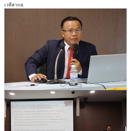
เวทีสากล.