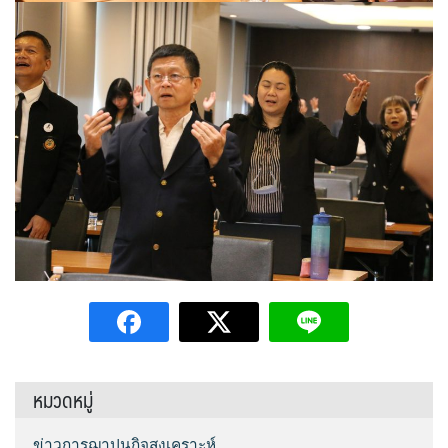
หมวดหมู่
ข่าวการฌาปนกิจสงเคราะห์