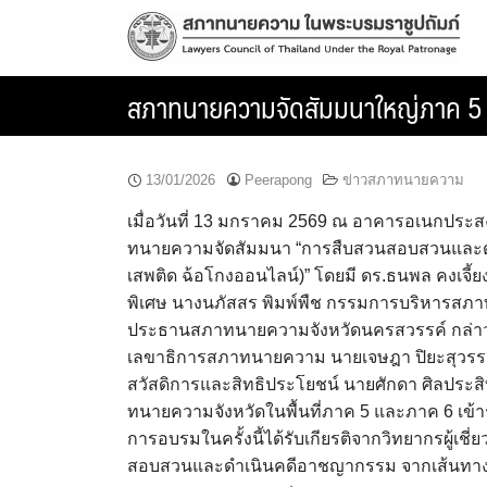
Skip
to
content
สภาทนายความจัดสัมมนาใหญ่ภาค 5
13/01/2026
Peerapong
ข่าวสภาทนายความ
เมื่อวันที่ 13 มกราคม 2569 ณ อาคารอเนกประสง
ทนายความจัดสัมมนา “การสืบสวนสอบสวนและดำเ
เสพติด ฉ้อโกงออนไลน์)” โดยมี ดร.ธนพล คงเ
พิเศษ นางนภัสสร พิมพ์พืช กรรมการบริหารสภา
ประธานสภาทนายความจังหวัดนครสวรรค์ กล่าวให้ก
เลขาธิการสภาทนายความ นายเจษฎา ปิยะสุวรรณว
สวัสดิการและสิทธิประโยชน์ นายศักดา ศิลประ
ทนายความจังหวัดในพื้นที่ภาค 5 และภาค 6 เข้
การอบรมในครั้งนี้ได้รับเกียรติจากวิทยากรผู้
สอบสวนและดำเนินคดีอาชญากรรม จากเส้นทางการ