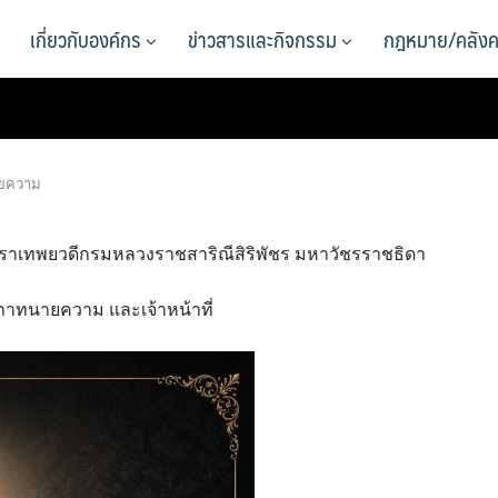
เกี่ยวกับองค์กร
ข่าวสารและกิจกรรม
กฎหมาย/คลังค
ยความ
นทิราเทพยวดีกรมหลวงราชสาริณีสิริพัชร มหาวัชรราชธิดา
ทนายความ และเจ้าหน้าที่