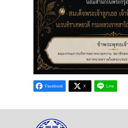
Facebook
X
Line