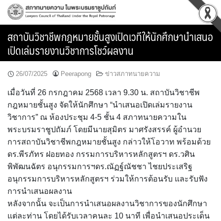
Skip
to
content
สถาบันวิชาชีพกฎหมายชั้นสูงเปิดเวทีให้นักศึกษานำเสนอ
เปิดเล่มรายงานวิชาการโชว์ผลงาน
26/07/2025
Peerapong
ข่าวสภาทนายความ
เมื่อวันที่ 26 กรกฎาคม 2568 เวลา 9.30 น. สถาบันวิชาชีพ
กฎหมายชั้นสูง จัดให้นักศึกษา “นำเสนอเปิดเล่มรายงาน
วิชาการ” ณ ห้องประชุม 4-5 ชั้น 4 สภาทนายความใน
พระบรมราชูปถัมภ์ โดยมีนายสุมิตร มาศรังสรรค์ ผู้อำนวย
การสถาบันวิชาชีพกฎหมายชั้นสูง กล่าวให้โอวาท พร้อมด้วย
ดร.พีรภัทร ฝอยทอง กรรมการบริหารหลักสูตรฯ ดร.วศิน
พิพัฒนฉัตร อนุกรรมการฯดร.ณัฏฐ์ณัชชา ไชยประเสริฐ
อนุกรรมการบริหารหลักสูตรฯ ร่วมให้การต้อนรับ และรับฟัง
การนำเสนอผลงาน
หลังจากนั้น จะเป็นการนำเสนอผลงานวิชาการของนักศึกษา
แต่ละท่าน โดยได้รับเวลาคนละ 10 นาที เพื่อนำเสนอประเด็น