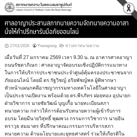
Skip
to
content
ศาลอาญาประสานสภาทนายความจัดทนายความอาสา
นั่งให้คำปรึกษารับมือภัยออนไลน์
27/01/2026
Peerapong
ข่าวสภาทนายความ
เมื่อวันที่ 27 มกราคม 2569 เวลา 9.30 น. ณ อาคารศาลอาญา
ถนนรัชดาภิเษก : ศาลอาญาจัดอบรมเชิงปฏิบัติการแนวทาง
ในการให้บริการประชาชนประจำศูนย์คุ้มครองประชาชนจาก
ภัยออนไลน์ โดยมี ดร.รัฐวิชญ์ อริยพัชญ์พล ผู้พิพากษา
หัวหน้าแผนกคดีอาชญากรรมทางเทคโนโลยีในศาลอาญา
เป็นประธานเปิดงาน พร้อมด้วย ดร.พีรภัทร ฝอยทอง อุปนายก
ฝ่ายวิชาการ นายชัยวัฒน์ บุญเกื้อ นายทะเบียนสภา
ทนายความ กล่าวให้การต้อนรับทนายความผู้เข้ารับการ
อบรม โดยมีนายวิสุทธิ์ พุฒพวง กรรมการวิชาการ นายอิน
ทราวุธ สมมาตร ที่ปรึกษาคณะกรรมการบริหารสภา
ทนายความ ด้านนโยบายและยุทธศาสตร์ ร่วมให้เกียรติใน