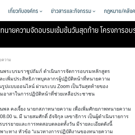
เกี่ยวกับองค์กร
ข่าวสารและกิจกรรม
กฎหมาย/คลังค
นายความจัดอบรมเข้มข้นวันสุดท้าย โครงการอบรม
ยความ
ในพระบรมราชูปถัมภ์ ดำเนินการจัดการอบรมหลักสูตร
เพิ่มประสิทธิภาพบุคลากรผู้ปฏิบัติหน้าที่ทนายความ
ูปแบบออนไลน์ ผ่านระบบ Zoom เป็นวันสุดท้ายของ
มอาสาในการปฏิบัติหน้าที่ช่วยเหลือประชาชน
นพล คงเจี้ยง นายกสภาทนายความ เพื่อเพิ่มศักยภาพทนายความ
08.00 น. มี นายสมศักดิ์ อัจจิกุล เลขาธิการ เป็นผู้ดำเนินรายการ
รบรรยายและการทดสอบตลอดทั้งวัน มีรายละเอียดดังนี้
ฉพาะทาง หัวข้อ “แนวทางการปฏิบัติงานของทนายความ