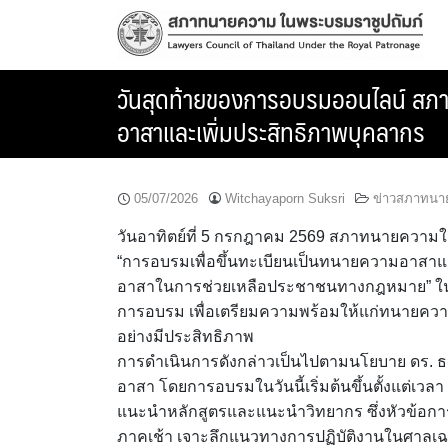
Skip
to
content
วันสุดท้ายของการอบรมออนไลน์ สภาท
อาสาและเพิ่มประสิทธิภาพบุคลากร
05/07/2026
Witchayaporn Suksri
ข่าวสภาทนา
วันอาทิตย์ที่ 5 กรกฎาคม 2569 สภาทนายความ
“การอบรมเพื่อขึ้นทะเบียนเป็นทนายความอาสาและ
อาสาในการช่วยเหลือประชาชนทางกฎหมาย” ในร
การอบรม เพื่อเตรียมความพร้อมให้แก่ทนายควา
อย่างมีประสิทธิภาพ
การดำเนินการดังกล่าวเป็นไปตามนโยบาย ดร. ธ
อาสา โดยการอบรมในวันนี้เริ่มต้นขึ้นตั้งแต่เวลา 
แนะนำหลักสูตรและแนะนำวิทยากร ซึ่งหัวข้อกา
ภาคเช้า เจาะลึกแนวทางการปฏิบัติงานในศาลเ