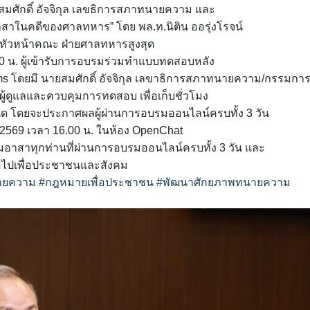
มศักดิ์ อัจจิกุล เลขธิการสภาทนายความ และ
าในคดีของศาลทหาร” โดย พล.ท.นิติน ออรุ่งโรจน์
หัวหน้าคณะ ฝ่ายศาลทหารสูงสุด
.30 น. ผู้เข้ารับการอบรมร่วมทำแบบทดสอบหลัง
ms โดยมี นายสมศักดิ์ อัจจิกุล เลขาธิการสภาทนายความ/กรรมกา
้ดูแลและควบคุมการทดสอบ เพื่อเก็บชั่วโมง
 โดยจะประกาศผลผู้ผ่านการอบรมออนไลน์ครบทั้ง 3 วัน
2569 เวลา 16.00 น. ในห้อง OpenChat
าสาทุกท่านที่ผ่านการอบรมออนไลน์ครบทั้ง 3 วัน และ
่อไปเพื่อประชาชนและสังคม
ายความ
#กฎหมายเพื่อประชาชน
#พัฒนาศักยภาพทนายความ