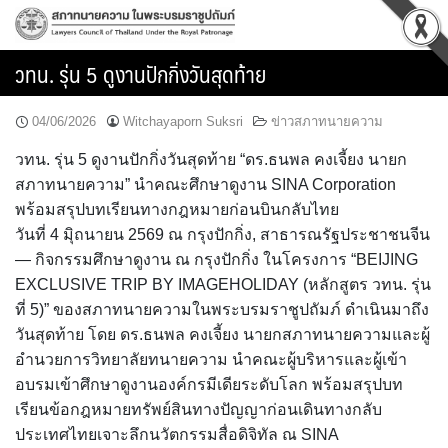
Skip
to
content
วทน. รุ่น 5 ดูงานปักกิ่งวันสุดท้าย
04/06/2026
Witchayaporn Suksri
ข่าวสภาทนายความ
วทน. รุ่น 5 ดูงานปักกิ่งวันสุดท้าย “ดร.ธนพล คงเจี้ยง นายก
สภาทนายความ” นำคณะศึกษาดูงาน SINA Corporation
พร้อมสรุปบทเรียนทางกฎหมายก่อนบินกลับไทย
วันที่ 4 มิุถนายน 2569 ณ กรุงปักกิ่ง, สาธารณรัฐประชาชนจีน
— กิจกรรมศึกษาดูงาน ณ กรุงปักกิ่ง ในโครงการ “BEIJING
EXCLUSIVE TRIP BY IMAGEHOLIDAY (หลักสูตร วทน. รุ่น
ที่ 5)” ของสภาทนายความในพระบรมราชูปถัมภ์ ดำเนินมาถึง
วันสุดท้าย โดย ดร.ธนพล คงเจี้ยง นายกสภาทนายความและผู้
อำนวยการวิทยาลัยทนายความ นำคณะผู้บริหารและผู้เข้า
อบรมเข้าศึกษาดูงานองค์กรมีเดียระดับโลก พร้อมสรุปบท
เรียนข้อกฎหมายทรัพย์สินทางปัญญาก่อนเดินทางกลับ
ประเทศไทยเจาะลึกนวัตกรรมสื่อดิจิทัล ณ SINA