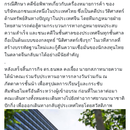
กรณีศึกษา คดีข้อพิพาทเกี่ยวกับเครื่องหมายการค้า ของ
บริษัทเอกชนแห่งหนึ่งในประเทศไทย ซึ่งเป็นคดีประวัติศาสตร์
ด้านทรัพย์สินทางปัญญาในประเทศจีน โดยทีมกฎหมายฝ่าย
ไทยสามารถต่อสู้ตามกระบวนการทางกฎหมายจนประสบ
ความสำเร็จ และชนะคดีในชั้นศาลของประเทศจีนทุกชั้นศาล
ถือเป็นต้นแบบของกลยุทธ์ “นิติศาสตร์เชิงรุก” ในเวทีสากลที่
สร้างบรรทัดฐานใหม่และกู้คืนความเชื่อมั่นของนักลงทุนไทย
ในตลาดจีนกลับมาได้อย่างมีนัยสำคัญ
.
หลังเสร็จสิ้นภารกิจ ดร.ธนพล คงเจี้ยง นายกสภาทนายความ
ได้นำคณะร่วมรับประทานอาหารกลางวันร่วมกัน ณ
ภัตตาคารชั้นนำ เพื่อสรุปผลการเรียนรู้และกระชับ
สัมพันธไมตรีอันดีระหว่างผู้เข้าอบรม ก่อนที่ในเวลาต่อมา
คณะเดินทางทั้งหมดจะเดินทางไปยังท่าอากาศยานนานาชาติ
ปักกิ่ง เพื่อออกเดินทางกลับสู่ประเทศไทยโดยสวัสดิภาพ