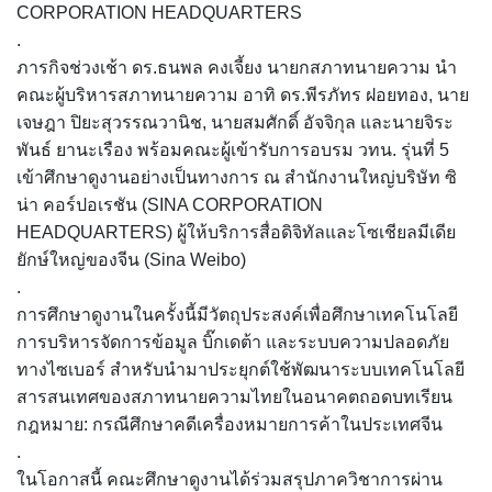
CORPORATION HEADQUARTERS
.
ภารกิจช่วงเช้า ดร.ธนพล คงเจี้ยง นายกสภาทนายความ นำ
คณะผู้บริหารสภาทนายความ อาทิ ดร.พีรภัทร ฝอยทอง, นาย
เจษฎา ปิยะสุวรรณวานิช, นายสมศักดิ์ อัจจิกุล และนายจิระ
พันธ์ ยานะเรือง พร้อมคณะผู้เข้ารับการอบรม วทน. รุ่นที่ 5
เข้าศึกษาดูงานอย่างเป็นทางการ ณ สำนักงานใหญ่บริษัท ซิ
น่า คอร์ปอเรชัน (SINA CORPORATION
HEADQUARTERS) ผู้ให้บริการสื่อดิจิทัลและโซเชียลมีเดีย
ยักษ์ใหญ่ของจีน (Sina Weibo)
.
การศึกษาดูงานในครั้งนี้มีวัตถุประสงค์เพื่อศึกษาเทคโนโลยี
การบริหารจัดการข้อมูล บิ๊กเดต้า และระบบความปลอดภัย
ทางไซเบอร์ สำหรับนำมาประยุกต์ใช้พัฒนาระบบเทคโนโลยี
สารสนเทศของสภาทนายความไทยในอนาคตถอดบทเรียน
กฎหมาย: กรณีศึกษาคดีเครื่องหมายการค้าในประเทศจีน
.
ในโอกาสนี้ คณะศึกษาดูงานได้ร่วมสรุปภาควิชาการผ่าน