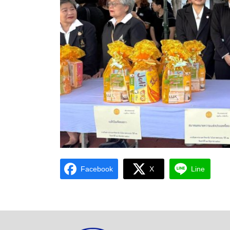
Facebook
X
Line