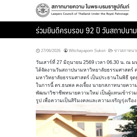
Skip
to
content
ร่วมยินดีครบรอบ 92 ปี วันสถาปนา
27/06/2026
Witchayaporn Suksri
ข่าวสภาทนา
วันเสาร์ที่ 27 มิถุนายน 2569 เวลา 06.30 น. ณ
ได้จัดงานวันสถาปนามหาวิทยาลัยธรรมศาสตร์ คร
มหาวิทยาลัยธรรมศาสตร์ เป็นประธานในพิธี จุด
ในการนี้ ดร.ธนพล คงเจี้ยง นายกสภาทนายควา
พัฒนาวิชาชีพทนายความใหม่ เป็นผู้แทนเข้าร่ว
รูป เพื่อความเป็นสิริมงคลและความเจริญรุ่งเรือง