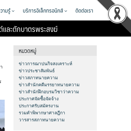
วามรู้
บริการอิเล็กทรอนิกส์
ติดต่อเรา
ต์และตักบาตรพระสงฆ์
หมวดหมู่
ข่าวการฌาปนกิจสงเคราะห์
ภา
ข่าวประชาสัมพันธ์
ข่าวสภาทนายความ
ร
ข่าวสำนักคดีมรรยาทนายความ
7
ข่าวสำนักฝึกอบรมวิชาว่าความ
ประกาศจัดซื้อจัดจ้าง
ประกาศรับสมัครงาน
รวมคำพิพากษาศาลฎีกา
วารสารสภาทนายความ