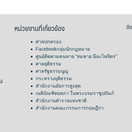
หน่วยงานที่เกี่ยวข้อง
ติด
ศาลปกครอง
Facebookกลุ่มนักกฎหมาย
ศูนย์ติดตามคนหาย “สมชาย นีละไพจิตร”
ศาลยุติธรรม
ศาลรัฐธรรมนูญ
ขน
กระทรวงยุติธรรม
สำนักงานอัยการสูงสุด
เนติบัณฑิตยสภา ในพระบรมราชูปถัมภ์
สำนักงานตำรวจแห่งชาติ
สำนักงานคณะกรรมการกฤษฎีกา