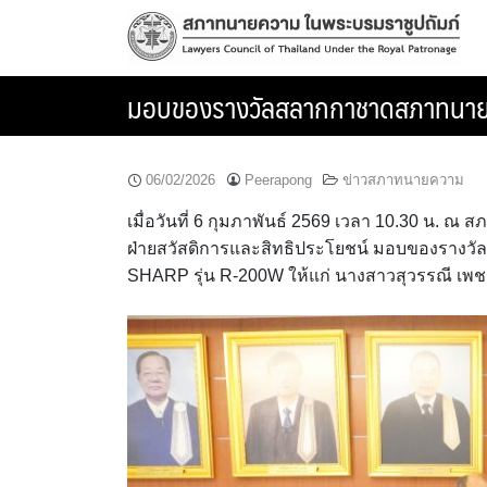
Skip
to
content
มอบของรางวัลสลากกาชาดสภาทนายคว
06/02/2026
Peerapong
ข่าวสภาทนายความ
เมื่อวันที่ 6 กุมภาพันธ์ 2569 เวลา 10.30 น. 
ฝ่ายสวัสดิการและสิทธิประโยชน์ มอบของรางวั
SHARP รุ่น R-200W ให้แก่ นางสาวสุวรรณี เพช