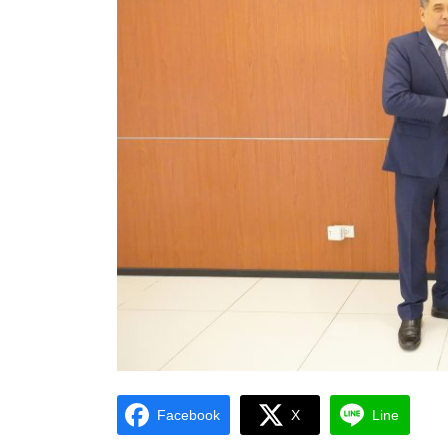
Facebook
X
Line