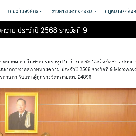
เกี่ยวกับองค์กร
ข่าวสารและกิจกรรม
กฎหมาย/คลังค
าม ประจำปี 2568 รางวัลที่ 9
ณ สภาทนายความในพระบรมราชูปถัมภ์ : นายชัยวัฒน์ ศรีคชา อุปนาย
ลสลากกาชาดสภาทนายความ ประจำปี 2568 รางวัลที่ 9 Microwav
รดาษดา รับแทนผู้ถูกรางวัลหมายเลข 24896.