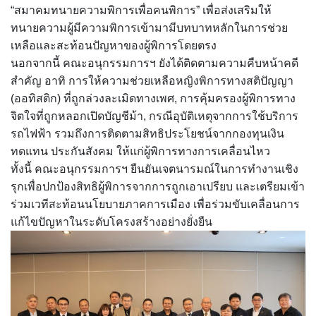
“สมาคมทนายความพิการเพื่อคนพิการ” เพื่อส่งเสริมให้
ทนายความผู้มีความพิการเข้ามามีบทบาทหลักในการช่วย
เหลือและสะท้อนปัญหาของผู้พิการโดยตรง
นอกจากนี้ คณะอนุกรรมการฯ ยังได้ติดตามความคืบหน้าคดี
สำคัญ อาทิ การให้ความช่วยเหลือหญิงพิการทางสติปัญญา
(ออทิสติก) ที่ถูกล่วงละเมิดทางเพศ, การคุ้มครองผู้พิการทาง
จิตใจที่ถูกหลอกเปิดบัญชีม้า, กรณีอุบัติเหตุจากการใช้บริการ
รถไฟฟ้า รวมถึงการติดตามสิทธิประโยชน์จากกองทุนเงิน
ทดแทน ประกันสังคม ให้แก่ผู้พิการทางการเคลื่อนไหว
ทั้งนี้ คณะอนุกรรมการฯ ยืนยันเจตนารมณ์ในการทำงานเชิง
รุกเพื่อปกป้องสิทธิผู้พิการจากการถูกเอาเปรียบ และเตรียมเข้า
ร่วมเวทีสะท้อนนโยบายภาคการเมือง เพื่อร่วมขับเคลื่อนการ
แก้ไขปัญหาในระดับโครงสร้างอย่างยั่งยืน