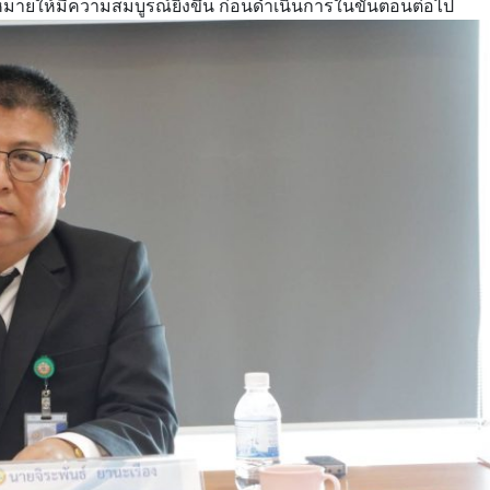
ายให้มีความสมบูรณ์ยิ่งขึ้น ก่อนดำเนินการในขั้นตอนต่อไป