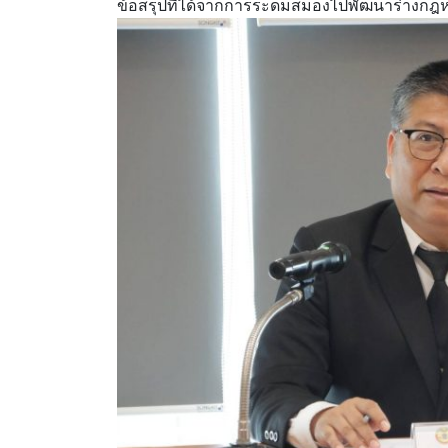
ข้อสรุปที่ได้จากการระดมสมองไปพัฒนาร่างกฎหม