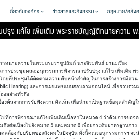
เกี่ยวกับองค์กร
ข่าวสารและกิจกรรม
กฎหมาย/คลังค
ุง แก้ไข เพิ่มเติม พระราชบัญญัติทนายความ พ.
 4 สภาทนายความในพระบรมราชูปถัมภ์ นายจิระพันธ์ ยานะเรือง
ารประชุมคณะอนุกรรมการพิจารณาปรับปรุง แก้ไข เพิ่มเติม พ
9 โดยที่ประชุมได้ติดตามความคืบหน้าสำคัญในการสร้างการมีส่วน
ublic Hearing) และการเผยแพร่แบบสอบถามออนไลน์ เพื่อรวบรวม
งอย่างทั่วถึง
ื้องต้นจากการรับฟังความคิดเห็น เพื่อนำมาเป็นฐานข้อมูลสำคัญใ
นไปที่การพิจารณาแก้ไขเพิ่มเติมเนื้อหาในหมวด 4 ว่าด้วยการขอจด
ึงต่อเนื่องไปยังหมวด 5 และหมวด 6 เพื่อยกระดับมาตรฐานการ
อดคล้องกับบริบทของสังคมในปัจจุบัน ทั้งนี้คณะอนุกรรมการฯ จะ