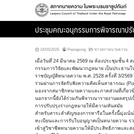
Skip
to
content
ประชุมคณะอนุกรรมการพิจารณาปรับปร
24/03/2026
Peerapong
ข่าวสภาทนายความ
เมื่อวันที่ 24 มีนาคม 2569 ณ ห้องประชุมชั้น
กรรมการวิจัยและพัฒนากฎหมาย เป็นประธานในก
ราชบัญญัติทนายความ พ.ศ. 2528 ครั้งที่ 3/256
ร่วมผ่านการจัดรับฟังความคิดเห็นสาธารณะ (P
มองจากสมาชิกทนายความและภาคส่วนที่เกี่ยวข้อ
นอกจากนี้ยังได้ร่วมกันพิจารณารายงานผลสรุปเบ
การปรับปรุงร่างกฎหมายให้มีความทันสมัย
สำหรับสาระสำคัญของการหารือในครั้งนี้มุ่งเน้
ทะเบียนและการรับใบอนุญาตเป็นทนายความ รวมถ
เข้าสู่วิชาชีพทนายความให้มีประสิทธิภาพและส