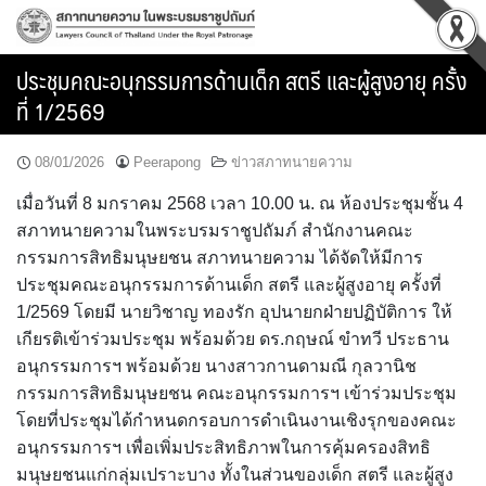
Skip
to
content
ประชุมคณะอนุกรรมการด้านเด็ก สตรี และผู้สูงอายุ ครั้ง
ที่ 1/2569
08/01/2026
Peerapong
ข่าวสภาทนายความ
เมื่อวันที่ 8 มกราคม 2568 เวลา 10.00 น. ณ ห้องประชุมชั้น 4
สภาทนายความในพระบรมราชูปถัมภ์ สำนักงานคณะ
กรรมการสิทธิมนุษยชน สภาทนายความ ได้จัดให้มีการ
ประชุมคณะอนุกรรมการด้านเด็ก สตรี และผู้สูงอายุ ครั้งที่
1/2569 โดยมี นายวิชาญ ทองรัก อุปนายกฝ่ายปฏิบัติการ ให้
เกียรติเข้าร่วมประชุม พร้อมด้วย ดร.กฤษณ์ ขำทวี ประธาน
อนุกรรมการฯ พร้อมด้วย นางสาวกานดามณี กุลวานิช
กรรมการสิทธิมนุษยชน คณะอนุกรรมการฯ เข้าร่วมประชุม
โดยที่ประชุมได้กำหนดกรอบการดำเนินงานเชิงรุกของคณะ
อนุกรรมการฯ เพื่อเพิ่มประสิทธิภาพในการคุ้มครองสิทธิ
มนุษยชนแก่กลุ่มเปราะบาง ทั้งในส่วนของเด็ก สตรี และผู้สูง