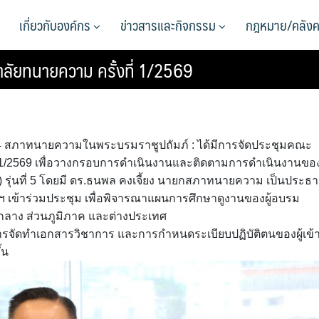
เกี่ยวกับองค์กร
ข่าวสารและกิจกรรม
กฎหมาย/คลังค
ัยทนายความ ครั้งที่ 1/2569
ชั้น 4 สภาทนายความในพระบรมราชูปถัมภ์ : ได้มีการจัดประชุมคณะ
 1/2569 เพื่อวางกรอบการดำเนินงานและติดตามการดำเนินงานขอ
.) รุ่นที่ 5 โดยมี ดร.ธนพล คงเจี้ยง นายกสภาทนายความ เป็นประธ
ข้าร่วมประชุม เพื่อพิจารณาแผนการศึกษาดูงานของผู้อบรม
่วนกลาง ส่วนภูมิภาค และต่างประเทศ
ารจัดทำเอกสารวิชาการ และการกำหนดระเบียบปฏิบัติตนของผู้เข้
้น