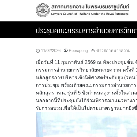
Skip
to
content
ประชุมคณะกรรมการอำนวยการวิทยาล
11/02/2026
Peerapong
ข่าวสภาทนายความ
เมื่อวันที่ 11 กุมภาพันธ์ 2569 ณ ห้องประชุม
กรรมการอำนวยการวิทยาลัยทนายความ ครั้งที่
หลักสูตรการบริหารเชิงนิติศาสตร์ระดับสูง (วทน
การประชุม พร้อมด้วยคณะกรรมการอำนวยการฯ เ
หลักสูตร วทน. รุ่นที่ 5 ซึ่งกำหนดดูงานทั้งในส
นอกจากนี้ที่ประชุมยังได้ร่วมพิจารณาแนวทางก
รับการอบรมเพื่อให้เป็นไปตามมาตรฐานมากยิ่งขึ