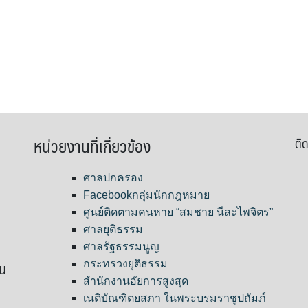
หน่วยงานที่เกี่ยวข้อง
ติด
ศาลปกครอง
Facebookกลุ่มนักกฎหมาย
ศูนย์ติดตามคนหาย “สมชาย นีละไพจิตร”
ศาลยุติธรรม
ศาลรัฐธรรมนูญ
ขน
กระทรวงยุติธรรม
สำนักงานอัยการสูงสุด
เนติบัณฑิตยสภา ในพระบรมราชูปถัมภ์