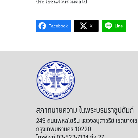
ประโยชน์ส่วนรวมต่อไป
Facebook
X
Line
สภาทนายความ ในพระบรมราชูปถัมภ์
249 ถนนพหลโยธิน แขวงอนุสาวรีย์ เขตบางเ
กรุงเทพมหานคร 10220
โทรศัพท์ 02-522-7124 ถึง 27