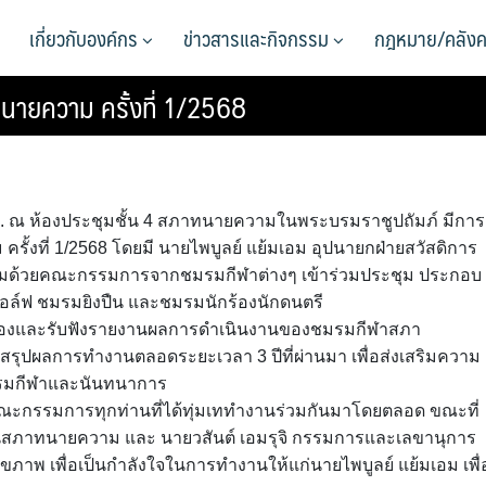
เกี่ยวกับองค์กร
ข่าวสารและกิจกรรม
กฎหมาย/คลังค
ยความ ครั้งที่ 1/2568
00 น. ณ ห้องประชุมชั้น 4 สภาทนายความในพระบรมราชูปถัมภ์ มีการ
ที่ 1/2568 โดยมี นายไพบูลย์ แย้มเอม อุปนายกฝ่ายสวัสดิการ
อมด้วยคณะกรรมการจากชมรมกีฬาต่างๆ เข้าร่วมประชุม ประกอบ
ล์ฟ ชมรมยิงปืน และชมรมนักร้องนักดนตรี
เนื่องและรับฟังรายงานผลการดำเนินงานของชมรมกีฬาสภา
สรุปผลการทำงานตลอดระยะเวลา 3 ปีที่ผ่านมา เพื่อส่งเสริมความ
รรมกีฬาและนันทนาการ
คณะกรรมการทุกท่านที่ได้ทุ่มเททำงานร่วมกันมาโดยตลอด ขณะที่
นสภาทนายความ และ นายวสันต์ เอมรุจิ กรรมการและเลขานุการ
ุขภาพ เพื่อเป็นกำลังใจในการทำงานให้แก่นายไพบูลย์ แย้มเอม เพื่