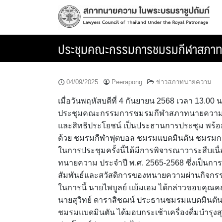
Skip
to
content
ประชุมคณะกรรมการชมรมกีฬาสภาทนา
04/09/2025
Peerapong
ข่าวสภาทนายความ
เมื่อวันพฤหัสบดีที่ 4 กันยายน 2568 เวลา 13.
ประชุมคณะกรรมการชมรมกีฬาสภาทนายความ ครั้ง
และสิทธิประโยชน์ เป็นประธานการประชุม พร้
ด้วย ชมรมกีฬาฟุตบอล ชมรมแบดมินตัน ชมรมกอ
ในการประชุมครั้งนี้ได้มีการพิจารณาวาระสืบ
ทนายความ ประจำปี พ.ศ. 2565-2568 ซึ่งเป็นการ
สัมพันธ์และสวัสดิการของทนายความผ่านกิจก
ในการนี้ นายไพบูลย์ แย้มเอม ได้กล่าวขอบคุณ
นายสุวิทย์ ดาราสิชฌน์ ประธานชมรมแบดมินตั
ชมรมแบดมินตัน ได้มอบกระเช้าเครื่องดื่มบำรุงส