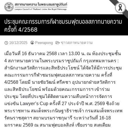
Skip
to
content
ประชุมคณะกรรมการกีฬาชมรมฟุตบอลสภาทนายความ
ครั้งที่ 4/2568
16/12/2025
Peerapong
ข่าวสภาทนายความ
เมื่อวันที่ 16 ธันวาคม 2568 เวลา 13.00 น. ณ ห้องประชุมชั้น
4 สภาทนายความในพระบรมราชูปถัมภ์ กรุงเทพมหานคร :
สำนักงานสวัสดิการและสิทธิประโยชน์ ได้จัดให้มีการประชุม
คณะกรรมการกีฬาชมรมฟุตบอลสภาทนายความ ครั้งที่
4/2568 โดยมี นายชัยวัฒน์ ศรีคชา อุปนายกฝ่ายสวัสดิการ
และสิทธิประโยชน์ พร้อมด้วยคณะกรรมการฯ เข้าร่วม
ประชุม โดยที่ประชุมได้ติดตามความคืบหน้าการจัดการ
แข่งขัน Lawyer’s Cup ครั้งที่ 27 ประจำปี พ.ศ. 2569 ชิงถ้วย
พระราชทาน สมเด็จพระกนิษฐาธิราชเจ้า กรมสมเด็จพระเทพ
รัตนราชสุดาฯ สยามบรมราชกุมารี ระหว่างวันที่ 16-18
มกราคม 2569 ณ สนามฟุตบอลสิงห์ เชียงราย สเตเดียม