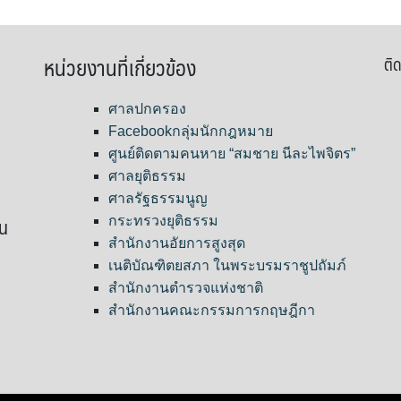
หน่วยงานที่เกี่ยวข้อง
ติด
ศาลปกครอง
Facebookกลุ่มนักกฎหมาย
ศูนย์ติดตามคนหาย “สมชาย นีละไพจิตร”
ศาลยุติธรรม
ศาลรัฐธรรมนูญ
ขน
กระทรวงยุติธรรม
สำนักงานอัยการสูงสุด
เนติบัณฑิตยสภา ในพระบรมราชูปถัมภ์
สำนักงานตำรวจแห่งชาติ
สำนักงานคณะกรรมการกฤษฎีกา