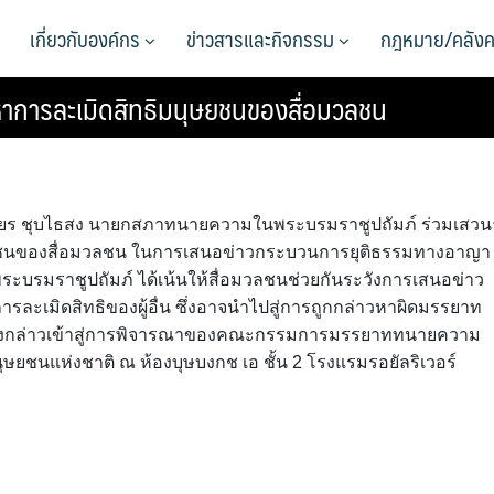
เกี่ยวกับองค์กร
ข่าวสารและกิจกรรม
กฎหมาย/คลังค
การละเมิดสิทธิมนุษยชนของสื่อมวลชน
.วิเชียร ชุบไธสง นายกสภาทนายความในพระบรมราชูปถัมภ์ ร่วมเสวน
มนุษยชนของสื่อมวลชน ในการเสนอข่าวกระบวนการยุติธรรมทางอาญา
ระบรมราชูปถัมภ์ ได้เน้นให้สื่อมวลชนช่วยกันระวังการเสนอข่าว
ละเมิดสิทธิของผู้อื่น ซึ่งอาจนำไปสู่การถูกกล่าวหาผิดมรรยาท
ดังกล่าวเข้าสู่การพิจารณาของคณะกรรมการมรรยาททนายความ
ชนแห่งชาติ ณ ห้องบุษบงกช เอ ชั้น 2 โรงแรมรอยัลริเวอร์