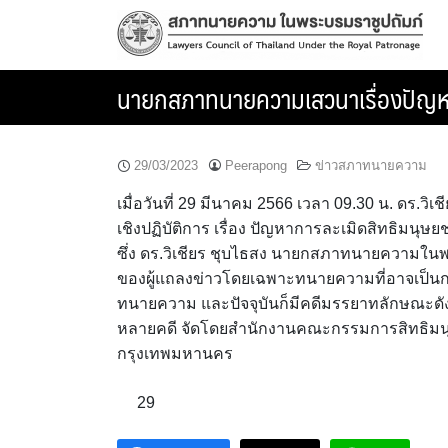
Skip
to
content
นายกสภาทนายความเสวนาเรื่องปัญหา
29/03/2023
Peerapong
ข่าวสภาทนายความ
เมื่อวันที่ 29 มีนาคม 2566 เวลา 09.30 น. ดร
เชิงปฏิบัติการ เรื่อง ปัญหาการละเมิดสิทธิ
ซึ่ง ดร.วิเชียร ชุบไธสง นายกสภาทนายความในพ
ของผู้แถลงข่าวโดยเฉพาะทนายความที่อาจเป็นการ
ทนายความ และปัจจุบันก็มีคดีมรรยาทลักษณะ
หลายคดี จัดโดยสำนักงานคณะกรรมการสิทธิมนุษย
กรุงเทพมหานคร
29