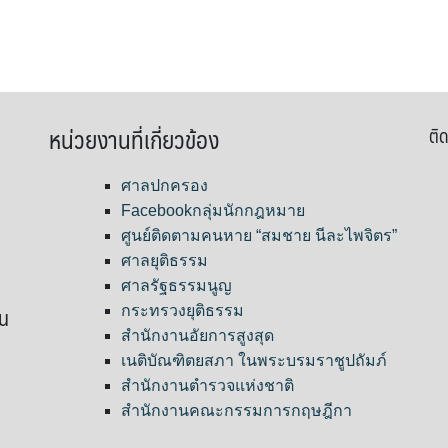
หน่วยงานที่เกี่ยวข้อง
ติด
ศาลปกครอง
Facebookกลุ่มนักกฎหมาย
ศูนย์ติดตามคนหาย “สมชาย นีละไพจิตร”
ศาลยุติธรรม
ศาลรัฐธรรมนูญ
ขน
กระทรวงยุติธรรม
สำนักงานอัยการสูงสุด
เนติบัณฑิตยสภา ในพระบรมราชูปถัมภ์
สำนักงานตำรวจแห่งชาติ
สำนักงานคณะกรรมการกฤษฎีกา