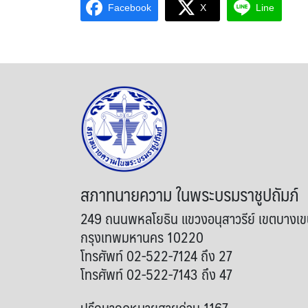
Facebook
X
Line
สภาทนายความ ในพระบรมราชูปถัมภ์
249 ถนนพหลโยธิน แขวงอนุสาวรีย์ เขตบางเ
กรุงเทพมหานคร 10220
โทรศัพท์ 02-522-7124 ถึง 27
โทรศัพท์ 02-522-7143 ถึง 47
ปรึกษากฎหมายสายด่วน 1167