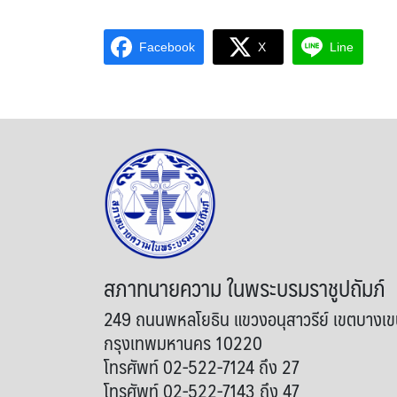
Facebook
X
Line
สภาทนายความ ในพระบรมราชูปถัมภ์
249 ถนนพหลโยธิน แขวงอนุสาวรีย์ เขตบางเ
กรุงเทพมหานคร 10220
โทรศัพท์ 02-522-7124 ถึง 27
โทรศัพท์ 02-522-7143 ถึง 47