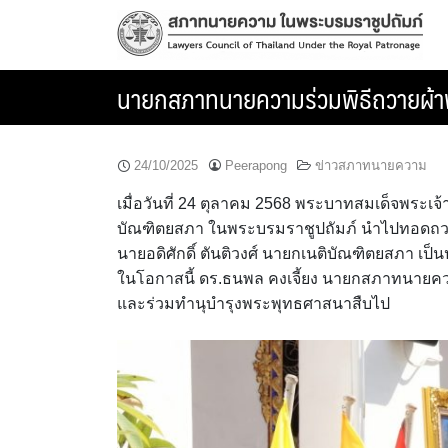
Skip
to
content
นายกสภาทนายความร่วมพิธีถวายผ้า
24/10/2025
Peerapong
ข่าวสภาทนายความ
เมื่อวันที่ 24 ตุลาคม 2568 พระบาทสมเด็จพระเ
บัณฑิตยสภา ในพระบรมราชูปถัมภ์ นำไปทอดถว
นายอดิศักดิ์ ตันติวงศ์ นายกเนติบัณฑิตยสภา 
ในโอกาสนี้ ดร.ธนพล คงเจี้ยง นายกสภาทนายคว
และร่วมทำนุบำรุงพระพุทธศาสนาสืบไป