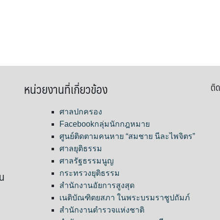
หน่วยงานที่เกี่ยวข้อง
ติด
ศาลปกครอง
Facebookกลุ่มนักกฎหมาย
ศูนย์ติดตามคนหาย “สมชาย นีละไพจิตร”
ศาลยุติธรรม
ศาลรัฐธรรมนูญ
ขน
กระทรวงยุติธรรม
สำนักงานอัยการสูงสุด
เนติบัณฑิตยสภา ในพระบรมราชูปถัมภ์
สำนักงานตำรวจแห่งชาติ