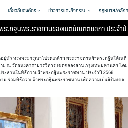
เกี่ยวกับองค์กร
ข่าวสารและกิจกรรม
กฎหมาย/คลังค
พระกฐินพระราชทานของเนติบัณฑิตยสภา ประจำปี
จ้าอยู่หัว ทรงพระกรุณาโปรดเกล้าฯ พระราชทานผ้าพระกฐินให้เนติ
าย ณ วัดอนงคารามวรวิหาร เขตคลองสาน กรุงเทพมหานคร โดย
เป็นประธานในพิธีถวายผ้าพระกฐินพระราชทาน ประจำปี 2568
าม ร่วมพิธีถวายผ้าพระกฐินพระราชทาน เพื่อความเป็นสิริมงคล