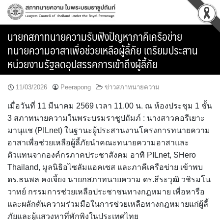
Skip
to
content
นายกสภาทนายความรับฟังปัญหาภาคีเครือข่าย
ทนายความอาสาเพื่อช่วยเหลือผู้ลี้ภัย เตรียมประสาน
หน่วยงานรัฐลดอุปสรรคการเข้าถึงผู้ลี้ภัย
11/03/2026
Peerapong
ข่าวสภาทนายความ
เมื่อวันที่ 11 มีนาคม 2569 เวลา 11.00 น. ณ ห้องประชุม 1 ชั้น
3 สภาทนายความในพระบรมราชูปถัมภ์ : นางสาวคอรีเยาะ
มานุแช (PILnet) ในฐานะผู้ประสานงานโครงการทนายความ
อาสาเพื่อช่วยเหลือผู้ลี้ภัยนำคณะทนายความอาสาและ
ตัวแทนจากองค์กรภาคประชาสังคม อาทิ PILnet, SHero
Thailand, มูลนิธิอไซลัมแอคเซส และภาคีเครือข่าย เข้าพบ
ดร.ธนพล คงเจี้ยง นายกสภาทนายความ ดร.ธีระวุฒิ วชิรมโน
วาทย์ กรรมการช่วยเหลือประชาชนทางกฎหมาย เพื่อหารือ
และผลักดันความร่วมมือในการช่วยเหลือทางกฎหมายแก่ผู้ลี้
ภัยและผู้แสวงหาที่พักพิงในประเทศไทย