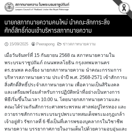
Skip
to
content
นายกสภาทนายความคนใหม่ นำคณะสักการะสิ่ง
ศักดิ์สิทธิ์ก่อนเข้าบริหารสภาทนายความ
15/09/2025
Peerapong
ข่าวสภาทนายความ
เมื่อวันจันทร์ที่ 15 กันยายน 2568 ณ สภาทนายความใน
พระบรมราชูปถัมภ์ ถนนพหลโยธิน กรุงเทพมหานคร
ดร.ธนพล คงเจี้ยง นายกสภาทนายความ นำคณะกรรมการ
บริหารสภาทนายความ ประจำปี พ.ศ. 2568-2571 เข้าสักการะ
สิ่งศักดิ์สิทธิ์ประจำสภาทนายความ เพื่อความเป็นสิริมงคล
และเตรียมพร้อมสำหรับการปฏิบัติหน้าที่อย่างเป็นทางการ
พิธีเริ่มขึ้นในเวลา 10.00 น. โดยนายกสภาทนายความและ
คณะได้ร่วมกันสักการะศาลพระพรหม ศาลพ่อปู่ไทรทอง และ
ถวายราชสักการะพระบรมรูปพระบาทสมเด็จพระมงกุฎเกล้า
เจ้าอยู่หัว รัชกาลที่ 6 ซึ่งเป็นที่เคารพของบุคลากรในวิชาชีพ
ทนายความ บรรยากาศภายในงานเต็มไปด้วยความอบอุ่นและ