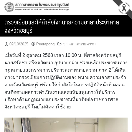
Skip
to
content
ตรวจเยี่ยมและให้กำลังใจทนายความอาสาประจำศาล
จังหวัดชลบุรี
02/10/2025
Peerapong
ข่าวสภาทนายความ
เมื่อวันที่ 2 ตุลาคม 2568 เวลา 10.00 น. ที่ศาลจังหวัดชลบุรี
นายสรัลชา ศรีชลวัฒนา อุปนายกฝ่ายช่วยเหลือประชาชนทาง
กฎหมายและกรรมการบริหารสภาทนายความ ภาค 2 ได้เดิน
ทางมาตรวจเยี่ยมการปฏิบัติงานของ ทนายความอาสาประจำ
ศาลจังหวัดชลบุรี พร้อมให้กำลังใจในการปฏิบัติหน้าที่ ตลอด
จนติดตามผลการดำเนินงานและสนับสนุนการให้บริการ
ปรึกษาด้านกฎหมายแก่ประชาชนที่มาติดต่อราชการศาล
จังหวัดชลบุรี โดยไม่คิดค่าใช้จ่าย