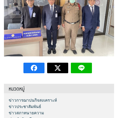
หมวดหมู่
ข่าวการฌาปนกิจสงเคราะห์
ข่าวประชาสัมพันธ์
ข่าวสภาทนายความ