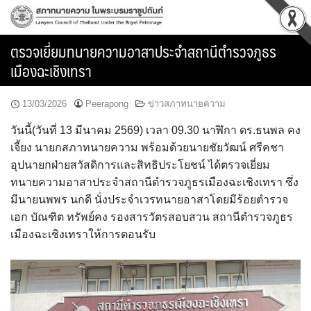
Skip
to
content
ตรวจเยี่ยมทนายความอาสาประจำสถานีตำรวจภูธร
เมืองฉะเชิงเทรา
13/03/2026
Peerapong
ข่าวสภาทนายความ
วันนี้(วันที่ 13 มีนาคม 2569) เวลา 09.30 นาฬิกา ดร.ธนพล คง
เจี้ยง นายกสภาทนายความ พร้อมด้วยนายชัยวัฒน์ ศรีคชา
อุปนายกฝ่ายสวัสดิการและสิทธิประโยชน์ ได้ตรวจเยี่ยม
ทนายความอาสาประจำสถานีตำรวจภูธรเมืองฉะเชิงเทรา ซึ่ง
มีนายนพพร นกดี นั่งประจำเวรทนายอาสาโดยมีร้อยตำรวจ
เอก บัณฑิต ทรัพย์คง รองสารวัตรสอบสวน สถานีตำรวจภูธร
เมืองฉะเชิงเทราให้การตอนรับ