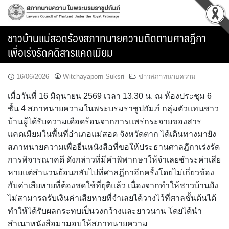
Skip
to
content
ชาวบ้านแม่สอดร้องสภาทนายความติดตามศาลฎีกา
เพื่อเร่งรัดคดีสารแคดเมียม
16/06/2026
Witchayaporn Suksri
ข่าวสภาทนายความ
เมื่อวันที่ 16 มิถุนายน 2569 เวลา 13.30 น. ณ ห้องประชุม 6
ชั้น 4 สภาทนายความในพระบรมราชูปถัมภ์ กลุ่มตัวแทนชาว
บ้านผู้ได้รับความเดือดร้อนจากการแพร่กระจายของสาร
แคดเมียมในพื้นที่อำเภอแม่สอด จังหวัดตาก ได้เดินทางมายัง
สภาทนายความเพื่อยื่นหนังสือที่ขอให้ประธานศาลฎีกาเร่งรัด
การพิจารณาคดี ดังกล่าวที่มีคำพิพากษาให้จำเลยชำระค่าเสีย
หายแต่สำนวนย้อนกลับไปที่ศาลฎีกาอีกครั้งโดยไม่เกี่ยวข้อง
กับค่าเสียหายที่ต้องชดใช้ที่ยุติแล้ว เนื่องจากทำให้ชาวบ้านยัง
ไม่สามารถรับเงินค่าเสียหายที่จำเลยได้วางไว้ที่ศาลชั้นต้นได้
ทำให้ได้รับผลกระทบเป็นวงกว้างและยาวนาน โดยได้นำ
สำเนาหนังสือมามอบให้สภาทนายความ