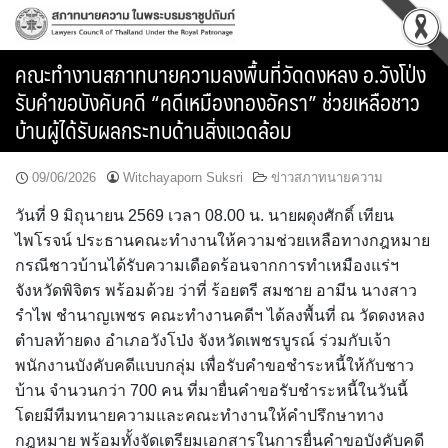
Skip
to
content
คณะทำงานสภาทนายความลงพื้นที่วัดดงหลง อ.วังโป่ง
รับคำขอบังคับคดี “คดีเหมืองทองอัครา” ช่วยเหลือชาว
บ้านผู้ได้รับผลกระทบด้านสิ่งแวดล้อม
09/06/2026
Witchayaporn Suksri
ข่าวสภาทนายความ
วันที่ 9 มิถุนายน 2569 เวลา 08.00 น. นายผดุงศักดิ์ เทียน
ไพโรจน์ ประธานคณะทำงานให้ความช่วยเหลือทางกฎหมาย
กรณีชาวบ้านได้รับความเดือดร้อนจากการทำเหมืองแร่ฯ
จังหวัดพิจิตร พร้อมด้วย ว่าที่ ร้อยตรี สมชาย อามีน นางสาว
รำไพ ชำนาญเพชร คณะทำงานคดีฯ ได้ลงพื้นที่ ณ วัดดงหลง
ตำบลท้ายดง อำเภอวังโป่ง จังหวัดเพชรบูรณ์ ร่วมกับเจ้า
พนักงานบังคับคดีแบบกลุ่ม เพื่อรับคำขอชำระหนี้ให้กับชาว
บ้าน จำนวนกว่า 700 คน ที่มายื่นคำขอรับชำระหนี้ในวันนี้
โดยมีทีมทนายความและคณะทำงานให้คำปรึกษาทาง
กฎหมาย พร้อมทั้งจัดเตรียมเอกสารในการยื่นคำขอบังคับคดี